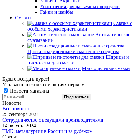
Защитные крышки
Уплотнения для разъемных корпусов
Гайки и шайбы
Смазки
Смазка с
особыми характеристиками
Автоматическое
смазывание
Противозадирочные и смазочные средства
Шприцы и
пистолеты для смазки
Многоцелевые смазки
Будьте всегда в курсе!
Узнавайте о скидках и акциях первым
Новости магазина
Новости
Все новости
25 сентября 2024
Сотрудничество с ведущими производителями
14 августа 2024
ТМК: металлургия в России и за рубежом
Статьи