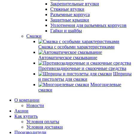
Закрепительные втулки
Стяжные втулки
Разъемные корпуса
Защитные крышки
Уплотнения для разъемных корпусов
Гайки и шайбы
Смазки
Смазка с особыми характеристиками
Автоматическое смазывание
Противозадирочные и смазочные средства
Шприцы
и пистолеты для смазки
Многоцелевые
смазки
О компании
Новости
Акции
Как купить
Условия оплаты
Условия доставки
Производители