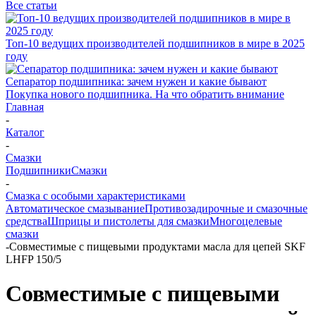
Все статьи
Топ-10 ведущих производителей подшипников в мире в 2025
году
Сепаратор подшипника: зачем нужен и какие бывают
Покупка нового подшипника. На что обратить внимание
Главная
-
Каталог
-
Смазки
Подшипники
Смазки
-
Смазка с особыми характеристиками
Автоматическое смазывание
Противозадирочные и смазочные
средства
Шприцы и пистолеты для смазки
Многоцелевые
смазки
-
Совместимые с пищевыми продуктами масла для цепей SKF
LHFP 150/5
Совместимые с пищевыми