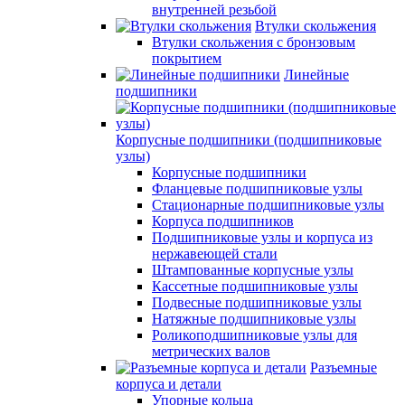
внутренней резьбой
Втулки скольжения
Втулки скольжения с бронзовым
покрытием
Линейные
подшипники
Корпусные подшипники (подшипниковые
узлы)
Корпусные подшипники
Фланцевые подшипниковые узлы
Стационарные подшипниковые узлы
Корпуса подшипников
Подшипниковые узлы и корпуса из
нержавеющей стали
Штампованные корпусные узлы
Кассетные подшипниковые узлы
Подвесные подшипниковые узлы
Натяжные подшипниковые узлы
Роликоподшипниковые узлы для
метрических валов
Разъемные
корпуса и детали
Упорные кольца