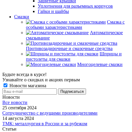
Защитные крышки
Уплотнения для разъемных корпусов
Гайки и шайбы
Смазки
Смазка с
особыми характеристиками
Автоматическое
смазывание
Противозадирочные и смазочные средства
Шприцы и
пистолеты для смазки
Многоцелевые смазки
Будьте всегда в курсе!
Узнавайте о скидках и акциях первым
Новости магазина
Новости
Все новости
25 сентября 2024
Сотрудничество с ведущими производителями
14 августа 2024
ТМК: металлургия в России и за рубежом
Статьи