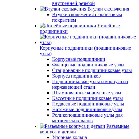
внутренней резьбой
Втулки скольжения
Втулки скольжения с бронзовым
покрытием
Линейные
подшипники
Корпусные подшипники (подшипниковые
узлы)
Корпусные подшипники
Фланцевые подшипниковые узлы
Стационарные подшипниковые узлы
Корпуса подшипников
Подшипниковые узлы и корпуса из
нержавеющей стали
Штампованные корпусные узлы
Кассетные подшипниковые узлы
Подвесные подшипниковые узлы
Натяжные подшипниковые узлы
Роликоподшипниковые узлы для
метрических валов
Разъемные
корпуса и детали
Упорные кольца