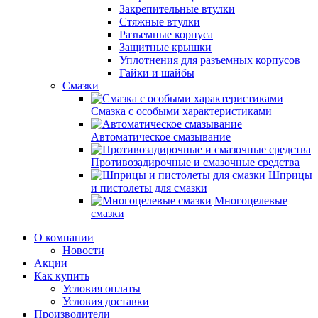
Закрепительные втулки
Стяжные втулки
Разъемные корпуса
Защитные крышки
Уплотнения для разъемных корпусов
Гайки и шайбы
Смазки
Смазка с особыми характеристиками
Автоматическое смазывание
Противозадирочные и смазочные средства
Шприцы
и пистолеты для смазки
Многоцелевые
смазки
О компании
Новости
Акции
Как купить
Условия оплаты
Условия доставки
Производители