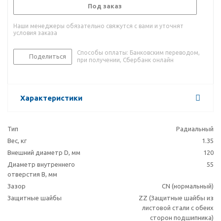
Под заказ
Наши менеджеры обязательно свяжутся с вами и уточнят
условия заказа
Способы оплаты: Банковским переводом,
Поделиться
при получении, Сбербанк онлайн
Характеристики
Тип
Радиальный
Вес, кг
1.35
Внешний диаметр D, мм
120
Диаметр внутреннего
55
отверстия B, мм
Зазор
CN (нормальный)
Защитные шайбы
ZZ (Защитные шайбы из
листовой стали с обеих
сторон подшипника)