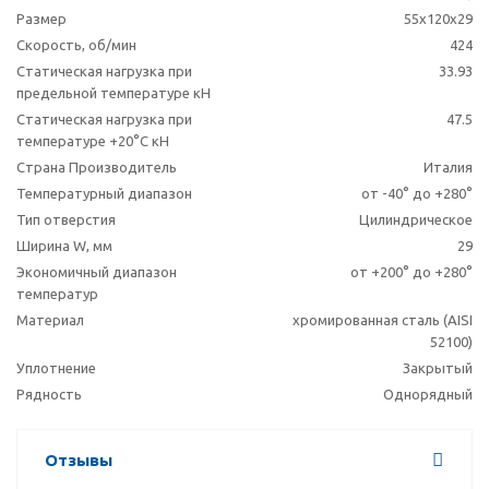
Размер
55x120x29
Скорость, об/мин
424
Статическая нагрузка при
33.93
предельной температуре кН
Статическая нагрузка при
47.5
температуре +20°С кН
Страна Производитель
Италия
Температурный диапазон
от -40° до +280°
Тип отверстия
Цилиндрическое
Ширина W, мм
29
Экономичный диапазон
от +200° до +280°
температур
Материал
хромированная сталь (AISI
52100)
Уплотнение
Закрытый
Рядность
Однорядный
Отзывы