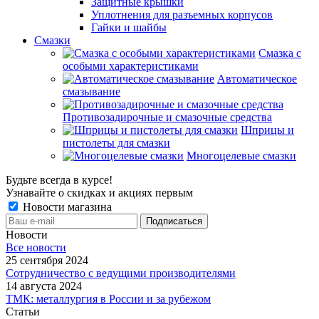
Защитные крышки
Уплотнения для разъемных корпусов
Гайки и шайбы
Смазки
Смазка с
особыми характеристиками
Автоматическое
смазывание
Противозадирочные и смазочные средства
Шприцы и
пистолеты для смазки
Многоцелевые смазки
Будьте всегда в курсе!
Узнавайте о скидках и акциях первым
Новости магазина
Новости
Все новости
25 сентября 2024
Сотрудничество с ведущими производителями
14 августа 2024
ТМК: металлургия в России и за рубежом
Статьи