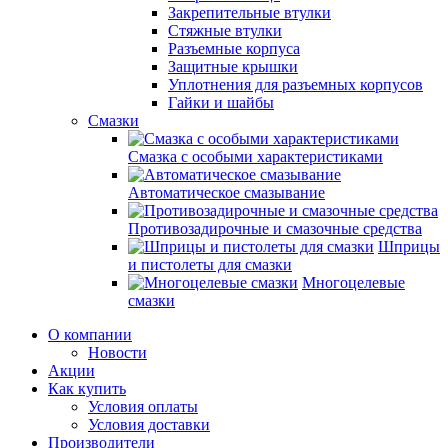
Закрепительные втулки
Стяжные втулки
Разъемные корпуса
Защитные крышки
Уплотнения для разъемных корпусов
Гайки и шайбы
Смазки
Смазка с особыми характеристиками
Автоматическое смазывание
Противозадирочные и смазочные средства
Шприцы
и пистолеты для смазки
Многоцелевые
смазки
О компании
Новости
Акции
Как купить
Условия оплаты
Условия доставки
Производители