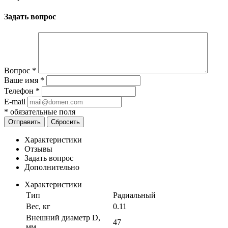
Задать вопрос
Вопрос
*
Ваше имя
*
Телефон
*
E-mail
*
обязательные поля
Отправить
Сбросить
Характеристики
Отзывы
Задать вопрос
Дополнительно
Характеристики
Тип
Радиальный
Вес, кг
0.11
Внешний диаметр D,
47
мм