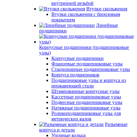
внутренней резьбой
Втулки скольжения
Втулки скольжения с бронзовым
покрытием
Линейные
подшипники
Корпусные подшипники (подшипниковые
узлы)
Корпусные подшипники
Фланцевые подшипниковые узлы
Стационарные подшипниковые узлы
Корпуса подшипников
Подшипниковые узлы и корпуса из
нержавеющей стали
Штампованные корпусные узлы
Кассетные подшипниковые узлы
Подвесные подшипниковые узлы
Натяжные подшипниковые узлы
Роликоподшипниковые узлы для
метрических валов
Разъемные
корпуса и детали
Упорные кольца