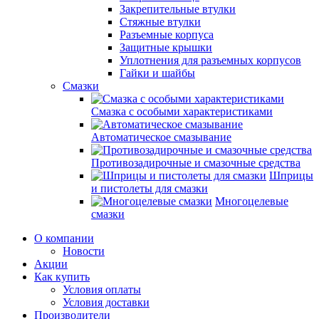
Закрепительные втулки
Стяжные втулки
Разъемные корпуса
Защитные крышки
Уплотнения для разъемных корпусов
Гайки и шайбы
Смазки
Смазка с особыми характеристиками
Автоматическое смазывание
Противозадирочные и смазочные средства
Шприцы
и пистолеты для смазки
Многоцелевые
смазки
О компании
Новости
Акции
Как купить
Условия оплаты
Условия доставки
Производители