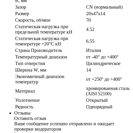
B, мм
Зазор
CN (нормальный)
Размер
20x47x14
Скорость, об/мин
70
Статическая нагрузка при
4.52
предельной температуре кН
Статическая нагрузка при
6.55
температуре +20°С кН
Страна Производитель
Италия
Температурный диапазон
от -40° до +400°
Тип отверстия
Цилиндрическое
Ширина W, мм
14
Экономичный диапазон
от +250° до +400°
температур
хромированная сталь
Материал
(AISI 52100)
Уплотнение
Открытый
Рядность
Однорядный
Отзывы
Оставить отзыв
Ваше сообщение успешно отправлено и ожидает
проверки модератором