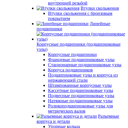
внутренней резьбой
Втулки скольжения
Втулки скольжения с бронзовым
покрытием
Линейные
подшипники
Корпусные подшипники (подшипниковые
узлы)
Корпусные подшипники
Фланцевые подшипниковые узлы
Стационарные подшипниковые узлы
Корпуса подшипников
Подшипниковые узлы и корпуса из
нержавеющей стали
Штампованные корпусные узлы
Кассетные подшипниковые узлы
Подвесные подшипниковые узлы
Натяжные подшипниковые узлы
Роликоподшипниковые узлы для
метрических валов
Разъемные
корпуса и детали
Упорные кольца