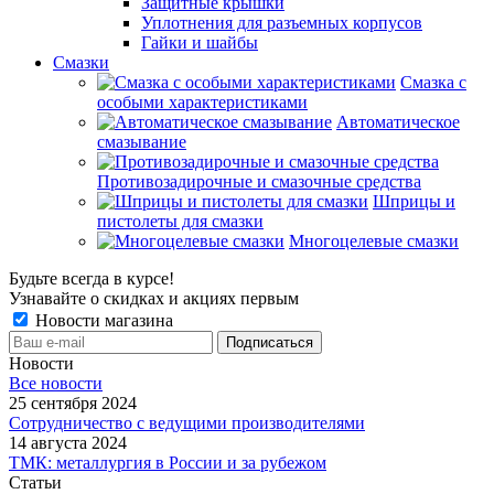
Защитные крышки
Уплотнения для разъемных корпусов
Гайки и шайбы
Смазки
Смазка с
особыми характеристиками
Автоматическое
смазывание
Противозадирочные и смазочные средства
Шприцы и
пистолеты для смазки
Многоцелевые смазки
Будьте всегда в курсе!
Узнавайте о скидках и акциях первым
Новости магазина
Новости
Все новости
25 сентября 2024
Сотрудничество с ведущими производителями
14 августа 2024
ТМК: металлургия в России и за рубежом
Статьи