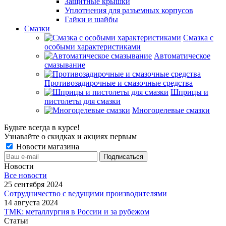
Защитные крышки
Уплотнения для разъемных корпусов
Гайки и шайбы
Смазки
Смазка с
особыми характеристиками
Автоматическое
смазывание
Противозадирочные и смазочные средства
Шприцы и
пистолеты для смазки
Многоцелевые смазки
Будьте всегда в курсе!
Узнавайте о скидках и акциях первым
Новости магазина
Новости
Все новости
25 сентября 2024
Сотрудничество с ведущими производителями
14 августа 2024
ТМК: металлургия в России и за рубежом
Статьи