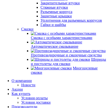
Закрепительные втулки
Стяжные втулки
Разъемные корпуса
Защитные крышки
Уплотнения для разъемных корпусов
Гайки и шайбы
Смазки
Смазка с особыми характеристиками
Автоматическое смазывание
Противозадирочные и смазочные средства
Шприцы
и пистолеты для смазки
Многоцелевые
смазки
О компании
Новости
Акции
Как купить
Условия оплаты
Условия доставки
Производители