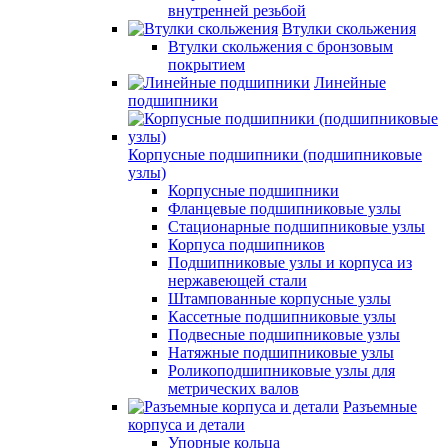
внутренней резьбой
Втулки скольжения
Втулки скольжения с бронзовым
покрытием
Линейные
подшипники
Корпусные подшипники (подшипниковые
узлы)
Корпусные подшипники
Фланцевые подшипниковые узлы
Стационарные подшипниковые узлы
Корпуса подшипников
Подшипниковые узлы и корпуса из
нержавеющей стали
Штампованные корпусные узлы
Кассетные подшипниковые узлы
Подвесные подшипниковые узлы
Натяжные подшипниковые узлы
Роликоподшипниковые узлы для
метрических валов
Разъемные
корпуса и детали
Упорные кольца