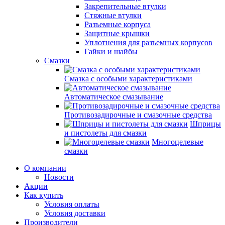
Закрепительные втулки
Стяжные втулки
Разъемные корпуса
Защитные крышки
Уплотнения для разъемных корпусов
Гайки и шайбы
Смазки
Смазка с особыми характеристиками
Автоматическое смазывание
Противозадирочные и смазочные средства
Шприцы
и пистолеты для смазки
Многоцелевые
смазки
О компании
Новости
Акции
Как купить
Условия оплаты
Условия доставки
Производители