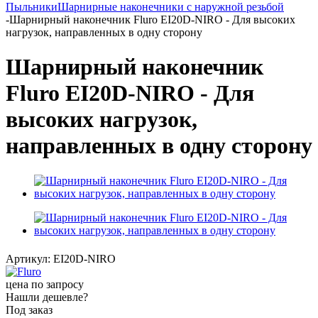
Пыльники
Шарнирные наконечники с наружной резьбой
-
Шарнирный наконечник Fluro EI20D-NIRO - Для высоких
нагрузок, направленных в одну сторону
Шарнирный наконечник
Fluro EI20D-NIRO - Для
высоких нагрузок,
направленных в одну сторону
Артикул:
EI20D-NIRO
цена по запросу
Нашли дешевле?
Под заказ