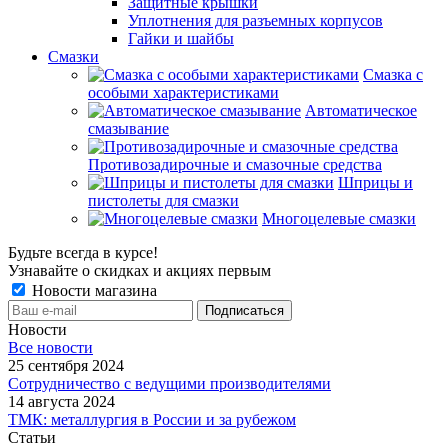
Защитные крышки
Уплотнения для разъемных корпусов
Гайки и шайбы
Смазки
Смазка с
особыми характеристиками
Автоматическое
смазывание
Противозадирочные и смазочные средства
Шприцы и
пистолеты для смазки
Многоцелевые смазки
Будьте всегда в курсе!
Узнавайте о скидках и акциях первым
Новости магазина
Новости
Все новости
25 сентября 2024
Сотрудничество с ведущими производителями
14 августа 2024
ТМК: металлургия в России и за рубежом
Статьи