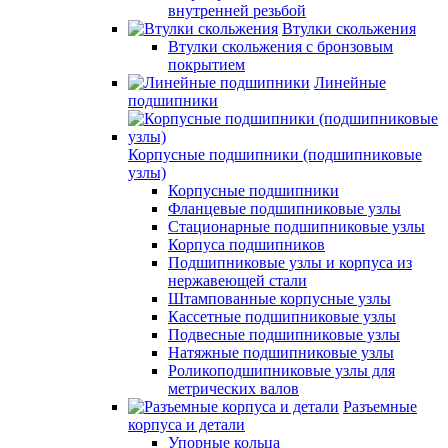
внутренней резьбой
Втулки скольжения
Втулки скольжения с бронзовым
покрытием
Линейные
подшипники
Корпусные подшипники (подшипниковые
узлы)
Корпусные подшипники
Фланцевые подшипниковые узлы
Стационарные подшипниковые узлы
Корпуса подшипников
Подшипниковые узлы и корпуса из
нержавеющей стали
Штампованные корпусные узлы
Кассетные подшипниковые узлы
Подвесные подшипниковые узлы
Натяжные подшипниковые узлы
Роликоподшипниковые узлы для
метрических валов
Разъемные
корпуса и детали
Упорные кольца