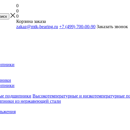
0
0
0
Корзина заказа
zakaz@mtk-bearing.ru
+7 (499) 700-00-90
Заказать звонок
ипники
пники
ипники
Высокотемпературные и низкотемпературные 
пники из нержавеющей стали
льжения