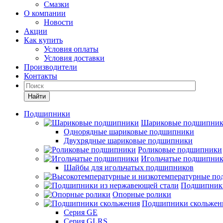
Смазки
О компании
Новости
Акции
Как купить
Условия оплаты
Условия доставки
Производители
Контакты
Найти
Подшипники
Шариковые подшипни
Однорядные шариковые подшипники
Двухрядные шариковые подшипники
Роликовые подшипники
Игольчатые подшипни
Шайбы для игольчатых подшипников
Подшипники
Опорные ролики
Подшипники скольжен
Серия GE
Серия GLRS