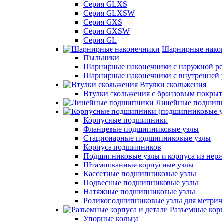
Серия GLXS
Серия GLXSW
Серия GXS
Серия GXSW
Серия GL
Шарнирные нако
Пыльники
Шарнирные наконечники с наружной ре
Шарнирные наконечники с внутренней 
Втулки скольжения
Втулки скольжения с бронзовым покры
Линейные подшип
Корпусные подшипники
Фланцевые подшипниковые узлы
Стационарные подшипниковые узлы
Корпуса подшипников
Подшипниковые узлы и корпуса из нер
Штампованные корпусные узлы
Кассетные подшипниковые узлы
Подвесные подшипниковые узлы
Натяжные подшипниковые узлы
Роликоподшипниковые узлы для метрич
Разъемные корп
Упорные кольца