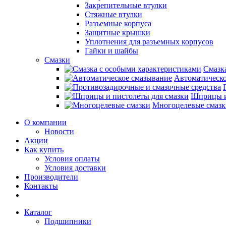
Закрепительные втулки
Стяжные втулки
Разъемные корпуса
Защитные крышки
Уплотнения для разъемных корпусов
Гайки и шайбы
Смазки
Смазк
Автоматическо
Шприцы и
Многоцелевые смазк
О компании
Новости
Акции
Как купить
Условия оплаты
Условия доставки
Производители
Контакты
Каталог
Подшипники