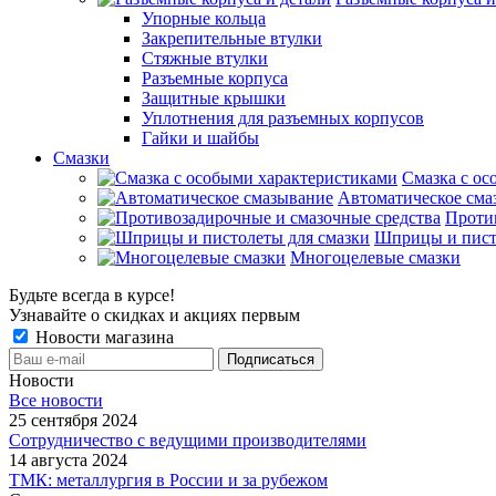
Упорные кольца
Закрепительные втулки
Стяжные втулки
Разъемные корпуса
Защитные крышки
Уплотнения для разъемных корпусов
Гайки и шайбы
Смазки
Смазка с ос
Автоматическое сма
Проти
Шприцы и пист
Многоцелевые смазки
Будьте всегда в курсе!
Узнавайте о скидках и акциях первым
Новости магазина
Новости
Все новости
25 сентября 2024
Сотрудничество с ведущими производителями
14 августа 2024
ТМК: металлургия в России и за рубежом