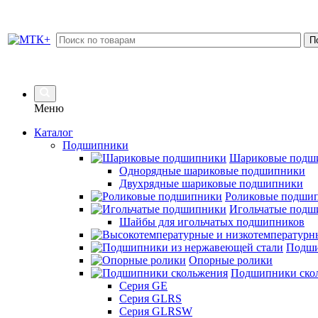
Меню
Каталог
Подшипники
Шариковые подш
Однорядные шариковые подшипники
Двухрядные шариковые подшипники
Роликовые подши
Игольчатые подш
Шайбы для игольчатых подшипников
Подши
Опорные ролики
Подшипники ско
Серия GE
Серия GLRS
Серия GLRSW