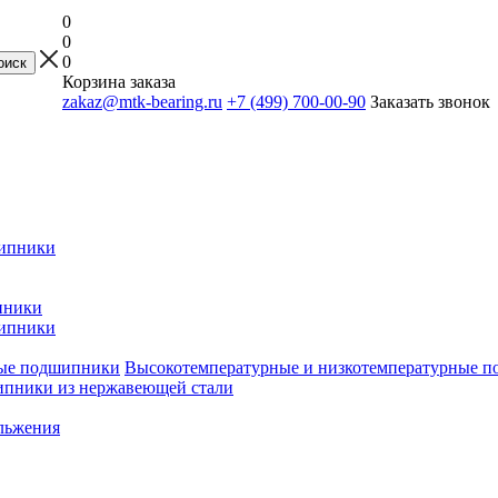
0
0
0
Корзина заказа
zakaz@mtk-bearing.ru
+7 (499) 700-00-90
Заказать звонок
ипники
пники
ипники
Высокотемпературные и низкотемпературные 
пники из нержавеющей стали
льжения