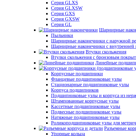
Серия GLXS
Серия GLXSW
Серия GXS
Серия GXSW
Серия GL
Шарнирные нако
Пыльники
Шарнирные наконечники с наружной ре
Шарнирные наконечники с внутренней 
Втулки скольжения
Втулки скольжения с бронзовым покры
Линейные подшип
Корпусные подшипники
Фланцевые подшипниковые узлы
Стационарные подшипниковые узлы
Корпуса подшипников
Подшипниковые узлы и корпуса из нер
Штампованные корпусные узлы
Кассетные подшипниковые узлы
Подвесные подшипниковые узлы
Натяжные подшипниковые узлы
Роликоподшипниковые узлы для метрич
Разъемные корп
Упорные кольца