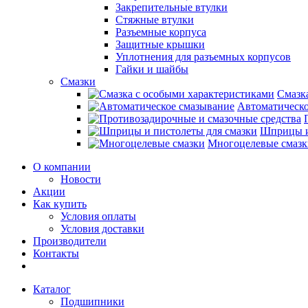
Закрепительные втулки
Стяжные втулки
Разъемные корпуса
Защитные крышки
Уплотнения для разъемных корпусов
Гайки и шайбы
Смазки
Смазк
Автоматическо
Шприцы и
Многоцелевые смазк
О компании
Новости
Акции
Как купить
Условия оплаты
Условия доставки
Производители
Контакты
Каталог
Подшипники