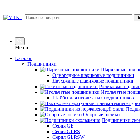
Меню
Каталог
Подшипники
Шариковые подш
Однорядные шариковые подшипники
Двухрядные шариковые подшипники
Роликовые подши
Игольчатые подш
Шайбы для игольчатых подшипников
Подши
Опорные ролики
Подшипники ско
Серия GE
Серия GLRS
Серия GLRSW