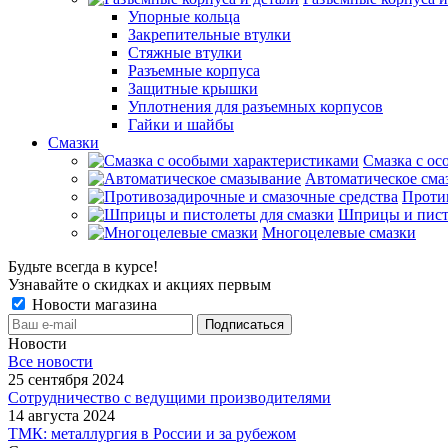
Упорные кольца
Закрепительные втулки
Стяжные втулки
Разъемные корпуса
Защитные крышки
Уплотнения для разъемных корпусов
Гайки и шайбы
Смазки
Смазка с ос
Автоматическое сма
Проти
Шприцы и пист
Многоцелевые смазки
Будьте всегда в курсе!
Узнавайте о скидках и акциях первым
Новости магазина
Новости
Все новости
25 сентября 2024
Сотрудничество с ведущими производителями
14 августа 2024
ТМК: металлургия в России и за рубежом