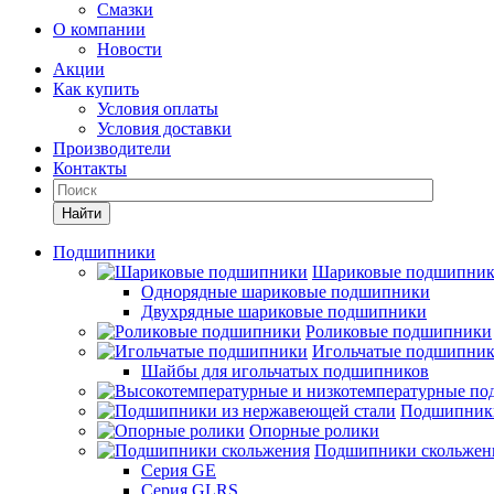
Смазки
О компании
Новости
Акции
Как купить
Условия оплаты
Условия доставки
Производители
Контакты
Найти
Подшипники
Шариковые подшипни
Однорядные шариковые подшипники
Двухрядные шариковые подшипники
Роликовые подшипники
Игольчатые подшипни
Шайбы для игольчатых подшипников
Подшипники
Опорные ролики
Подшипники скольжен
Серия GE
Серия GLRS