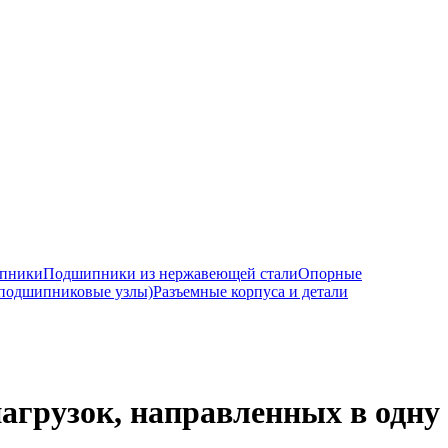
ипники
Подшипники из нержавеющей стали
Опорные
подшипниковые узлы)
Разъемные корпуса и детали
грузок, направленных в одну