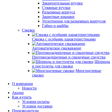
Закрепительные втулки
Стяжные втулки
Разъемные корпуса
Защитные крышки
Уплотнения для разъемных корпусов
Гайки и шайбы
Смазки
Смазка с особыми характеристиками
Автоматическое смазывание
Противозадирочные и смазочные средства
Шприцы
и пистолеты для смазки
Многоцелевые
смазки
О компании
Новости
Акции
Как купить
Условия оплаты
Условия доставки
Производители