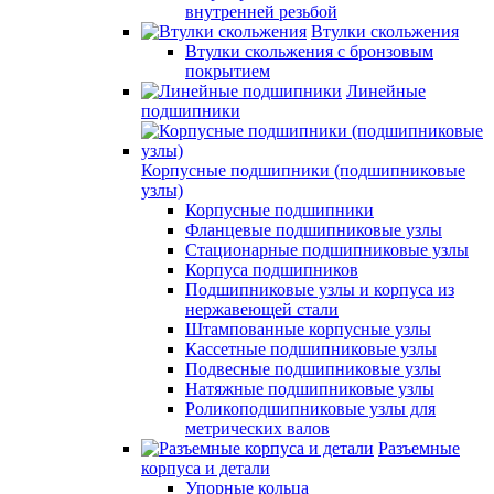
внутренней резьбой
Втулки скольжения
Втулки скольжения с бронзовым
покрытием
Линейные
подшипники
Корпусные подшипники (подшипниковые
узлы)
Корпусные подшипники
Фланцевые подшипниковые узлы
Стационарные подшипниковые узлы
Корпуса подшипников
Подшипниковые узлы и корпуса из
нержавеющей стали
Штампованные корпусные узлы
Кассетные подшипниковые узлы
Подвесные подшипниковые узлы
Натяжные подшипниковые узлы
Роликоподшипниковые узлы для
метрических валов
Разъемные
корпуса и детали
Упорные кольца