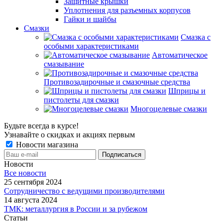
Защитные крышки
Уплотнения для разъемных корпусов
Гайки и шайбы
Смазки
Смазка с
особыми характеристиками
Автоматическое
смазывание
Противозадирочные и смазочные средства
Шприцы и
пистолеты для смазки
Многоцелевые смазки
Будьте всегда в курсе!
Узнавайте о скидках и акциях первым
Новости магазина
Новости
Все новости
25 сентября 2024
Сотрудничество с ведущими производителями
14 августа 2024
ТМК: металлургия в России и за рубежом
Статьи