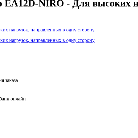
 EA12D-NIRO - Для высоких на
я заказа
банк онлайн