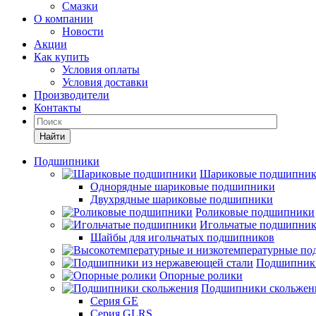
Смазки
О компании
Новости
Акции
Как купить
Условия оплаты
Условия доставки
Производители
Контакты
Найти
Подшипники
Шариковые подшипни
Однорядные шариковые подшипники
Двухрядные шариковые подшипники
Роликовые подшипники
Игольчатые подшипни
Шайбы для игольчатых подшипников
Подшипники
Опорные ролики
Подшипники скольжен
Серия GE
Серия GLRS