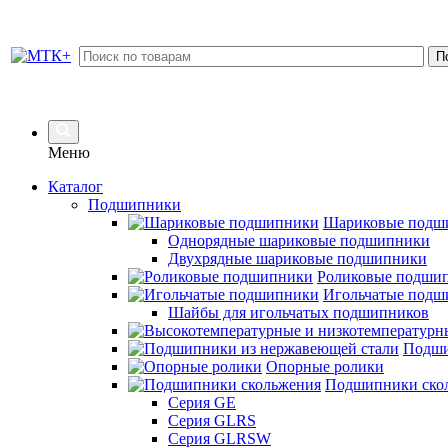
Меню
Каталог
Подшипники
Шариковые подш
Однорядные шариковые подшипники
Двухрядные шариковые подшипники
Роликовые подши
Игольчатые подш
Шайбы для игольчатых подшипников
Подши
Опорные ролики
Подшипники ско
Серия GE
Серия GLRS
Серия GLRSW