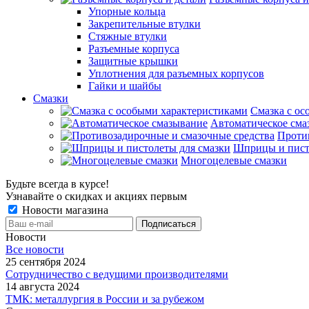
Упорные кольца
Закрепительные втулки
Стяжные втулки
Разъемные корпуса
Защитные крышки
Уплотнения для разъемных корпусов
Гайки и шайбы
Смазки
Смазка с ос
Автоматическое сма
Проти
Шприцы и пист
Многоцелевые смазки
Будьте всегда в курсе!
Узнавайте о скидках и акциях первым
Новости магазина
Новости
Все новости
25 сентября 2024
Сотрудничество с ведущими производителями
14 августа 2024
ТМК: металлургия в России и за рубежом