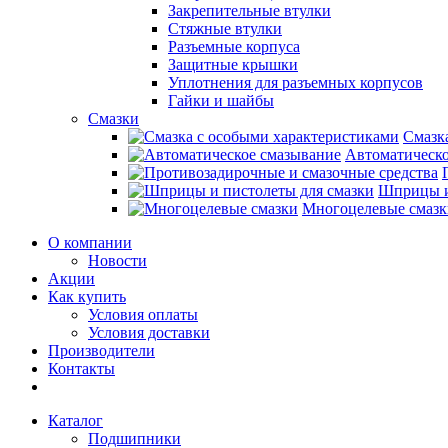
Закрепительные втулки
Стяжные втулки
Разъемные корпуса
Защитные крышки
Уплотнения для разъемных корпусов
Гайки и шайбы
Смазки
Смазк
Автоматическо
Шприцы и
Многоцелевые смазк
О компании
Новости
Акции
Как купить
Условия оплаты
Условия доставки
Производители
Контакты
Каталог
Подшипники