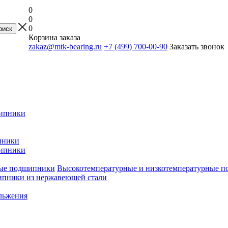
0
0
0
Корзина заказа
zakaz@mtk-bearing.ru
+7 (499) 700-00-90
Заказать звонок
ипники
пники
ипники
Высокотемпературные и низкотемпературные 
пники из нержавеющей стали
льжения