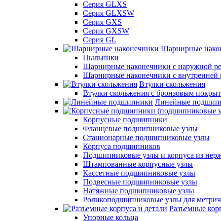
Серия GLXS
Серия GLXSW
Серия GXS
Серия GXSW
Серия GL
Шарнирные нако
Пыльники
Шарнирные наконечники с наружной ре
Шарнирные наконечники с внутренней 
Втулки скольжения
Втулки скольжения с бронзовым покры
Линейные подшип
Корпусные подшипники
Фланцевые подшипниковые узлы
Стационарные подшипниковые узлы
Корпуса подшипников
Подшипниковые узлы и корпуса из нер
Штампованные корпусные узлы
Кассетные подшипниковые узлы
Подвесные подшипниковые узлы
Натяжные подшипниковые узлы
Роликоподшипниковые узлы для метрич
Разъемные корп
Упорные кольца