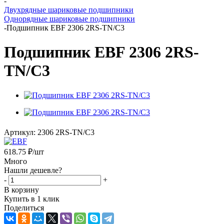
-
Двухрядные шариковые подшипники
Однорядные шариковые подшипники
-
Подшипник EBF 2306 2RS-TN/C3
Подшипник EBF 2306 2RS-
TN/C3
Артикул:
2306 2RS-TN/C3
618.75
₽
/шт
Много
Нашли дешевле?
-
+
В корзину
Купить в 1 клик
Поделиться