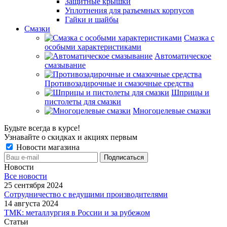
Защитные крышки
Уплотнения для разъемных корпусов
Гайки и шайбы
Смазки
Смазка с
особыми характеристиками
Автоматическое
смазывание
Противозадирочные и смазочные средства
Шприцы и
пистолеты для смазки
Многоцелевые смазки
Будьте всегда в курсе!
Узнавайте о скидках и акциях первым
Новости магазина
Новости
Все новости
25 сентября 2024
Сотрудничество с ведущими производителями
14 августа 2024
ТМК: металлургия в России и за рубежом
Статьи