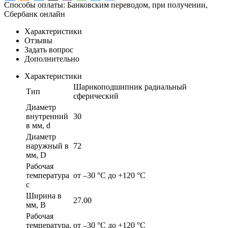
Способы оплаты: Банковским переводом, при получении,
Сбербанк онлайн
Характеристики
Отзывы
Задать вопрос
Дополнительно
Характеристики
Шарикоподшипник радиальный
Тип
сферический
Диаметр
внутренний
30
в мм, d
Диаметр
наружный в
72
мм, D
Рабочая
температура
от –30 °C до +120 °C
с
Ширина в
27.00
мм, B
Рабочая
температура,
от –30 °C до +120 °C