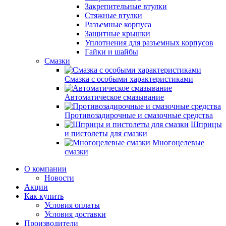
Закрепительные втулки
Стяжные втулки
Разъемные корпуса
Защитные крышки
Уплотнения для разъемных корпусов
Гайки и шайбы
Смазки
Смазка с особыми характеристиками
Автоматическое смазывание
Противозадирочные и смазочные средства
Шприцы
и пистолеты для смазки
Многоцелевые
смазки
О компании
Новости
Акции
Как купить
Условия оплаты
Условия доставки
Производители