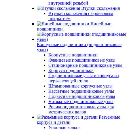
внутренней резьбой
Втулки скольжения
Втулки скольжения с бронзовым
покрытием
Линейные
подшипники
Корпусные подшипники (подшипниковые
узлы)
Корпусные подшипники
Фланцевые подшипниковые узлы
Стационарные подшипниковые узлы
Корпуса подшипников
Подшипниковые узлы и корпуса из
нержавеющей стали
Штампованные корпусные узлы
Кассетные подшипниковые узлы
Подвесные подшипниковые узлы
Натяжные подшипниковые узлы
Роликоподшипниковые узлы для
метрических валов
Разъемные
корпуса и детали
Упорные кольца