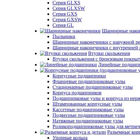
Серия GLXS
Серия GLXSW
Серия GXS
Серия GXSW
Серия GL
Шарнирные нако
Пыльники
Шарнирные наконечники с наружной ре
Шарнирные наконечники с внутренней 
Втулки скольжения
Втулки скольжения с бронзовым покры
Линейные подшип
Корпусные подшипники
Фланцевые подшипниковые узлы
Стационарные подшипниковые узлы
Корпуса подшипников
Подшипниковые узлы и корпуса из нер
Штампованные корпусные узлы
Кассетные подшипниковые узлы
Подвесные подшипниковые узлы
Натяжные подшипниковые узлы
Роликоподшипниковые узлы для метрич
Разъемные корп
Упорные кольца