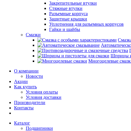
Закрепительные втулки
Стяжные втулки
Разъемные корпуса
Защитные крышки
Уплотнения для разъемных корпусов
Гайки и шайбы
Смазки
Смазк
Автоматическо
Шприцы и
Многоцелевые смазк
О компании
Новости
Акции
Как купить
Условия оплаты
Условия доставки
Производители
Контакты
Каталог
Подшипники