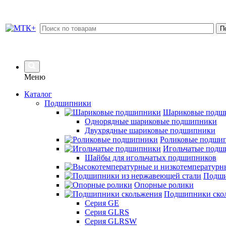
Меню
Каталог
Подшипники
Шариковые подш
Однорядные шариковые подшипники
Двухрядные шариковые подшипники
Роликовые подши
Игольчатые подш
Шайбы для игольчатых подшипников
Подши
Опорные ролики
Подшипники ско
Серия GE
Серия GLRS
Серия GLRSW