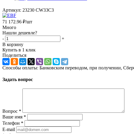
Артикул:
23230 CW33C3
71 172.96
₽
/шт
Много
Нашли дешевле?
-
+
В корзину
Купить в 1 клик
Поделиться
Способы оплаты: Банковским переводом, при получении, Сбер
Задать вопрос
Вопрос
*
Ваше имя
*
Телефон
*
E-mail