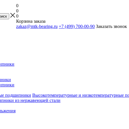
0
0
0
Корзина заказа
zakaz@mtk-bearing.ru
+7 (499) 700-00-90
Заказать звонок
ипники
пники
ипники
Высокотемпературные и низкотемпературные 
пники из нержавеющей стали
льжения