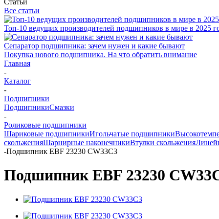
Статьи
Все статьи
Топ-10 ведущих производителей подшипников в мире в 2025 г
Сепаратор подшипника: зачем нужен и какие бывают
Покупка нового подшипника. На что обратить внимание
Главная
-
Каталог
-
Подшипники
Подшипники
Смазки
-
Роликовые подшипники
Шариковые подшипники
Игольчатые подшипники
Высокотемпе
скольжения
Шарнирные наконечники
Втулки скольжения
Линей
-
Подшипник EBF 23230 CW33C3
Подшипник EBF 23230 CW33