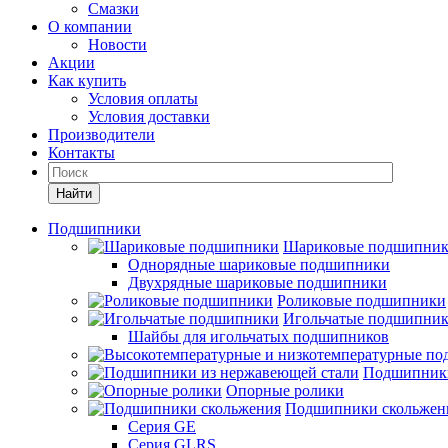
Смазки
О компании
Новости
Акции
Как купить
Условия оплаты
Условия доставки
Производители
Контакты
Найти
Подшипники
Шариковые подшипни
Однорядные шариковые подшипники
Двухрядные шариковые подшипники
Роликовые подшипники
Игольчатые подшипни
Шайбы для игольчатых подшипников
Подшипники
Опорные ролики
Подшипники скольжен
Серия GE
Серия GLRS