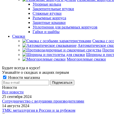
Упорные кольца
Закрепительные втулки
Стяжные втулки
Разъемные корпуса
Защитные крышки
Уплотнения для разъемных корпусов
Гайки и шайбы
Смазки
Смазка с ос
Автоматическое сма
Проти
Шприцы и пист
Многоцелевые смазки
Будьте всегда в курсе!
Узнавайте о скидках и акциях первым
Новости магазина
Новости
Все новости
25 сентября 2024
Сотрудничество с ведущими производителями
14 августа 2024
ТМК: металлургия в России и за рубежом