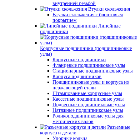
внутренней резьбой
Втулки скольжения
Втулки скольжения с бронзовым
покрытием
Линейные
подшипники
Корпусные подшипники (подшипниковые
узлы)
Корпусные подшипники
Фланцевые подшипниковые узлы
Стационарные подшипниковые узлы
Корпуса подшипников
Подшипниковые узлы и корпуса из
нержавеющей стали
Штампованные корпусные узлы
Кассетные подшипниковые узлы
Подвесные подшипниковые узлы
Натяжные подшипниковые узлы
Роликоподшипниковые узлы для
метрических валов
Разъемные
корпуса и детали
Упорные кольца