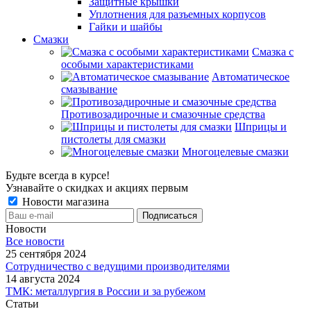
Защитные крышки
Уплотнения для разъемных корпусов
Гайки и шайбы
Смазки
Смазка с
особыми характеристиками
Автоматическое
смазывание
Противозадирочные и смазочные средства
Шприцы и
пистолеты для смазки
Многоцелевые смазки
Будьте всегда в курсе!
Узнавайте о скидках и акциях первым
Новости магазина
Новости
Все новости
25 сентября 2024
Сотрудничество с ведущими производителями
14 августа 2024
ТМК: металлургия в России и за рубежом
Статьи