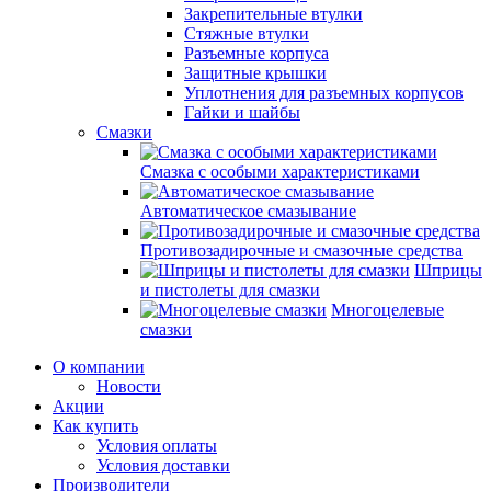
Закрепительные втулки
Стяжные втулки
Разъемные корпуса
Защитные крышки
Уплотнения для разъемных корпусов
Гайки и шайбы
Смазки
Смазка с особыми характеристиками
Автоматическое смазывание
Противозадирочные и смазочные средства
Шприцы
и пистолеты для смазки
Многоцелевые
смазки
О компании
Новости
Акции
Как купить
Условия оплаты
Условия доставки
Производители