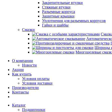
Закрепительные втулки
Стяжные втулки
Разъемные корпуса
Защитные крышки
Уплотнения для разъемных корпусов
Гайки и шайбы
Смазки
Смазк
Автоматическо
Шприцы и
Многоцелевые смазк
О компании
Новости
Акции
Как купить
Условия оплаты
Условия доставки
Производители
Контакты
Каталог
Подшипники