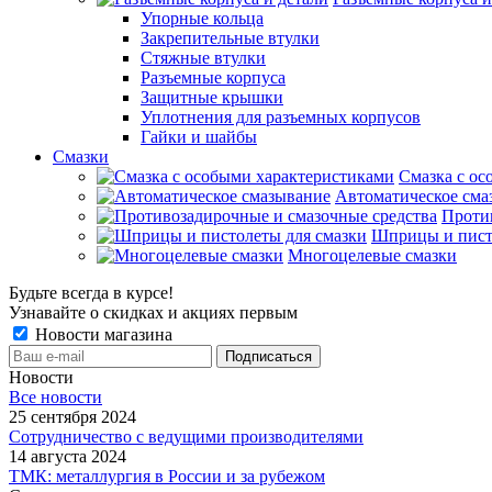
Упорные кольца
Закрепительные втулки
Стяжные втулки
Разъемные корпуса
Защитные крышки
Уплотнения для разъемных корпусов
Гайки и шайбы
Смазки
Смазка с ос
Автоматическое сма
Проти
Шприцы и пист
Многоцелевые смазки
Будьте всегда в курсе!
Узнавайте о скидках и акциях первым
Новости магазина
Новости
Все новости
25 сентября 2024
Сотрудничество с ведущими производителями
14 августа 2024
ТМК: металлургия в России и за рубежом