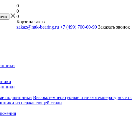
0
0
0
Корзина заказа
zakaz@mtk-bearing.ru
+7 (499) 700-00-90
Заказать звонок
ипники
пники
ипники
Высокотемпературные и низкотемпературные 
пники из нержавеющей стали
льжения