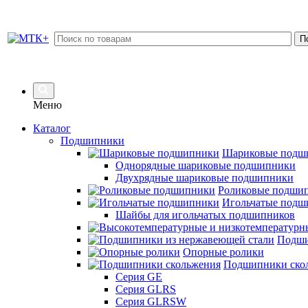
Меню
Каталог
Подшипники
Шариковые подш
Однорядные шариковые подшипники
Двухрядные шариковые подшипники
Роликовые подши
Игольчатые подш
Шайбы для игольчатых подшипников
Подши
Опорные ролики
Подшипники ско
Серия GE
Серия GLRS
Серия GLRSW