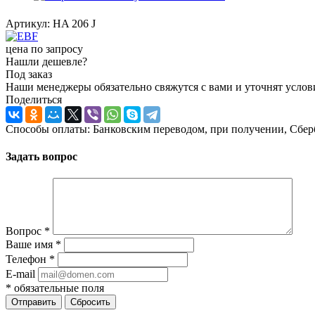
Артикул:
HA 206 J
цена по запросу
Нашли дешевле?
Под заказ
Наши менеджеры обязательно свяжутся с вами и уточнят услови
Поделиться
Способы оплаты: Банковским переводом, при получении, Сбер
Задать вопрос
Вопрос
*
Ваше имя
*
Телефон
*
E-mail
*
обязательные поля
Отправить
Сбросить