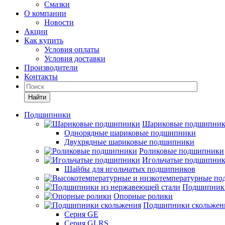
Смазки
О компании
Новости
Акции
Как купить
Условия оплаты
Условия доставки
Производители
Контакты
Найти
Подшипники
Шариковые подшипни
Однорядные шариковые подшипники
Двухрядные шариковые подшипники
Роликовые подшипники
Игольчатые подшипни
Шайбы для игольчатых подшипников
Подшипники
Опорные ролики
Подшипники скольжен
Серия GE
Серия GLRS