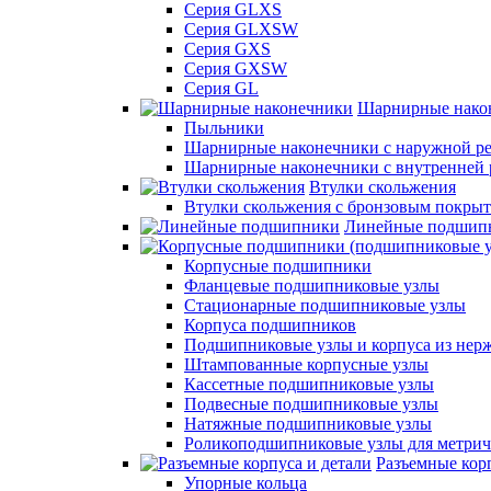
Серия GLXS
Серия GLXSW
Серия GXS
Серия GXSW
Серия GL
Шарнирные нако
Пыльники
Шарнирные наконечники с наружной ре
Шарнирные наконечники с внутренней 
Втулки скольжения
Втулки скольжения с бронзовым покры
Линейные подшип
Корпусные подшипники
Фланцевые подшипниковые узлы
Стационарные подшипниковые узлы
Корпуса подшипников
Подшипниковые узлы и корпуса из нер
Штампованные корпусные узлы
Кассетные подшипниковые узлы
Подвесные подшипниковые узлы
Натяжные подшипниковые узлы
Роликоподшипниковые узлы для метрич
Разъемные корп
Упорные кольца