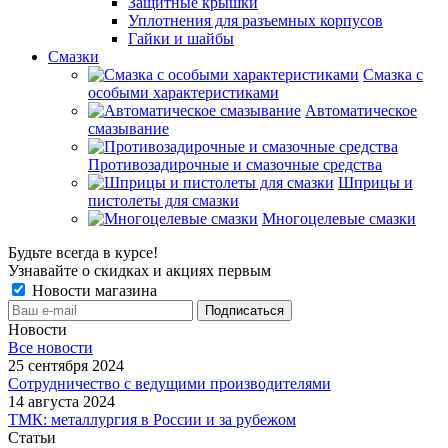
Защитные крышки
Уплотнения для разъемных корпусов
Гайки и шайбы
Смазки
Смазка с
особыми характеристиками
Автоматическое
смазывание
Противозадирочные и смазочные средства
Шприцы и
пистолеты для смазки
Многоцелевые смазки
Будьте всегда в курсе!
Узнавайте о скидках и акциях первым
Новости магазина
Новости
Все новости
25 сентября 2024
Сотрудничество с ведущими производителями
14 августа 2024
ТМК: металлургия в России и за рубежом
Статьи