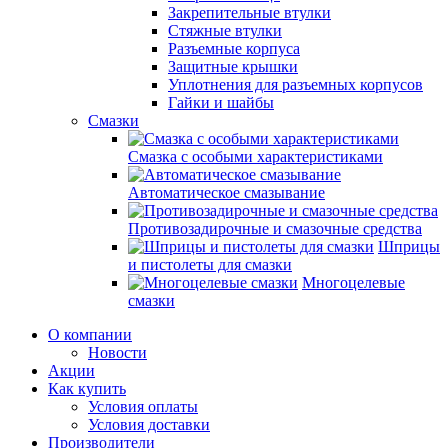
Закрепительные втулки
Стяжные втулки
Разъемные корпуса
Защитные крышки
Уплотнения для разъемных корпусов
Гайки и шайбы
Смазки
Смазка с особыми характеристиками
Автоматическое смазывание
Противозадирочные и смазочные средства
Шприцы
и пистолеты для смазки
Многоцелевые
смазки
О компании
Новости
Акции
Как купить
Условия оплаты
Условия доставки
Производители