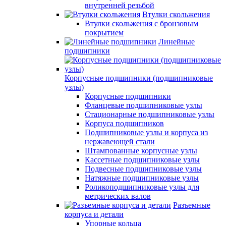
внутренней резьбой
Втулки скольжения
Втулки скольжения с бронзовым
покрытием
Линейные
подшипники
Корпусные подшипники (подшипниковые
узлы)
Корпусные подшипники
Фланцевые подшипниковые узлы
Стационарные подшипниковые узлы
Корпуса подшипников
Подшипниковые узлы и корпуса из
нержавеющей стали
Штампованные корпусные узлы
Кассетные подшипниковые узлы
Подвесные подшипниковые узлы
Натяжные подшипниковые узлы
Роликоподшипниковые узлы для
метрических валов
Разъемные
корпуса и детали
Упорные кольца