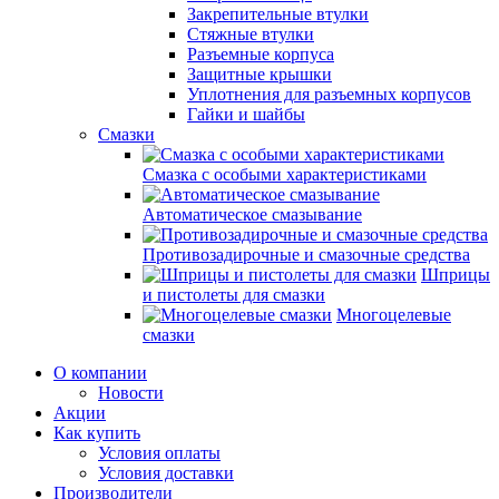
Закрепительные втулки
Стяжные втулки
Разъемные корпуса
Защитные крышки
Уплотнения для разъемных корпусов
Гайки и шайбы
Смазки
Смазка с особыми характеристиками
Автоматическое смазывание
Противозадирочные и смазочные средства
Шприцы
и пистолеты для смазки
Многоцелевые
смазки
О компании
Новости
Акции
Как купить
Условия оплаты
Условия доставки
Производители