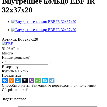
Внутреннее кольцо EBF IR
32x37x20
Артикул:
IR 32x37x20
51.98
₽
/шт
Много
Нашли дешевле?
-
+
В корзину
Купить в 1 клик
Поделиться
Способы оплаты: Банковским переводом, при получении,
Сбербанк онлайн
Задать вопрос