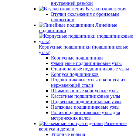
внутренней резьбой
Втулки скольжения
Втулки скольжения с бронзовым
покрытием
Линейные
подшипники
Корпусные подшипники (подшипниковые
узлы)
Корпусные подшипники
Фланцевые подшипниковые узлы
Стационарные подшипниковые узлы
Корпуса подшипников
Подшипниковые узлы и корпуса из
нержавеющей стали
Штампованные корпусные узлы
Кассетные подшипниковые узлы
Подвесные подшипниковые узлы
Натяжные подшипниковые узлы
Роликоподшипниковые узлы для
метрических валов
Разъемные
корпуса и детали
Упорные кольца