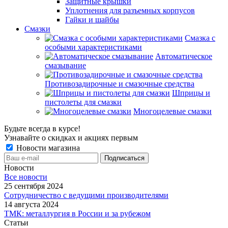
Защитные крышки
Уплотнения для разъемных корпусов
Гайки и шайбы
Смазки
Смазка с
особыми характеристиками
Автоматическое
смазывание
Противозадирочные и смазочные средства
Шприцы и
пистолеты для смазки
Многоцелевые смазки
Будьте всегда в курсе!
Узнавайте о скидках и акциях первым
Новости магазина
Новости
Все новости
25 сентября 2024
Сотрудничество с ведущими производителями
14 августа 2024
ТМК: металлургия в России и за рубежом
Статьи