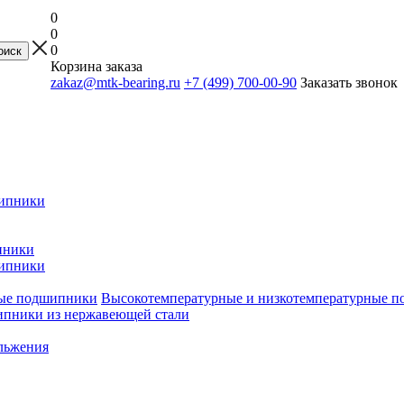
0
0
0
Корзина заказа
zakaz@mtk-bearing.ru
+7 (499) 700-00-90
Заказать звонок
ипники
пники
ипники
Высокотемпературные и низкотемпературные 
пники из нержавеющей стали
льжения