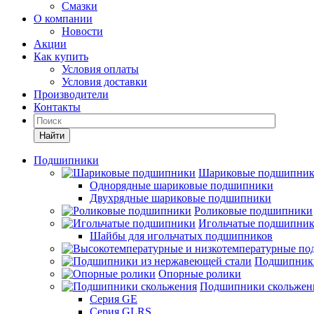
Смазки
О компании
Новости
Акции
Как купить
Условия оплаты
Условия доставки
Производители
Контакты
Найти
Подшипники
Шариковые подшипни
Однорядные шариковые подшипники
Двухрядные шариковые подшипники
Роликовые подшипники
Игольчатые подшипни
Шайбы для игольчатых подшипников
Подшипники
Опорные ролики
Подшипники скольжен
Серия GE
Серия GLRS