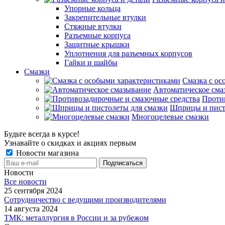
Упорные кольца
Закрепительные втулки
Стяжные втулки
Разъемные корпуса
Защитные крышки
Уплотнения для разъемных корпусов
Гайки и шайбы
Смазки
Смазка с ос
Автоматическое сма
Проти
Шприцы и пист
Многоцелевые смазки
Будьте всегда в курсе!
Узнавайте о скидках и акциях первым
Новости магазина
Новости
Все новости
25 сентября 2024
Сотрудничество с ведущими производителями
14 августа 2024
ТМК: металлургия в России и за рубежом