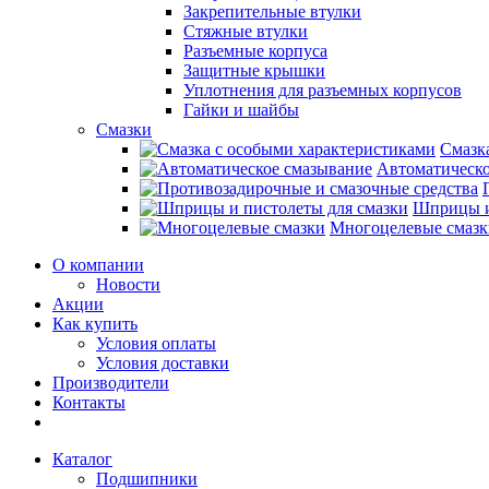
Закрепительные втулки
Стяжные втулки
Разъемные корпуса
Защитные крышки
Уплотнения для разъемных корпусов
Гайки и шайбы
Смазки
Смазк
Автоматическо
Шприцы и
Многоцелевые смазк
О компании
Новости
Акции
Как купить
Условия оплаты
Условия доставки
Производители
Контакты
Каталог
Подшипники