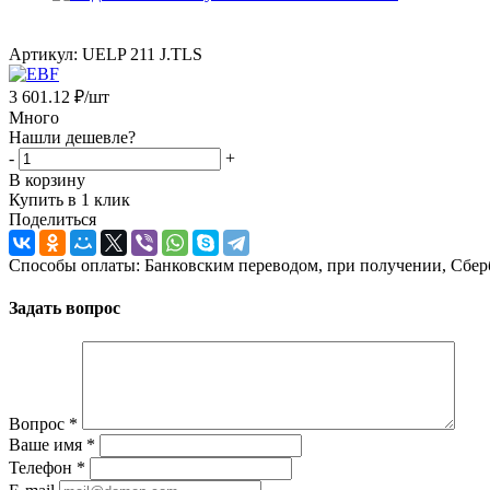
Артикул:
UELP 211 J.TLS
3 601.12
₽
/шт
Много
Нашли дешевле?
-
+
В корзину
Купить в 1 клик
Поделиться
Способы оплаты: Банковским переводом, при получении, Сбер
Задать вопрос
Вопрос
*
Ваше имя
*
Телефон
*