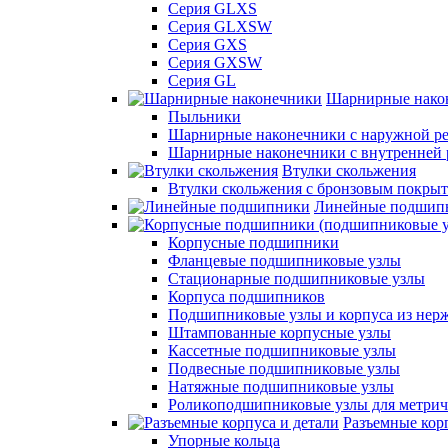
Серия GLXS
Серия GLXSW
Серия GXS
Серия GXSW
Серия GL
Шарнирные нако
Пыльники
Шарнирные наконечники с наружной ре
Шарнирные наконечники с внутренней 
Втулки скольжения
Втулки скольжения с бронзовым покры
Линейные подшип
Корпусные подшипники
Фланцевые подшипниковые узлы
Стационарные подшипниковые узлы
Корпуса подшипников
Подшипниковые узлы и корпуса из нер
Штампованные корпусные узлы
Кассетные подшипниковые узлы
Подвесные подшипниковые узлы
Натяжные подшипниковые узлы
Роликоподшипниковые узлы для метрич
Разъемные корп
Упорные кольца