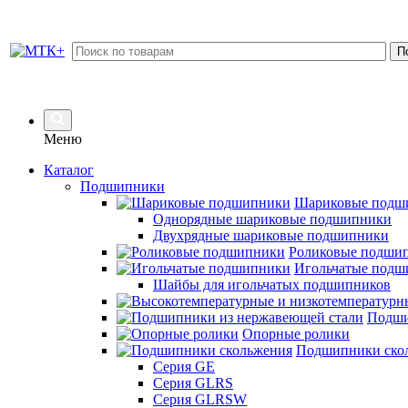
Меню
Каталог
Подшипники
Шариковые подш
Однорядные шариковые подшипники
Двухрядные шариковые подшипники
Роликовые подши
Игольчатые подш
Шайбы для игольчатых подшипников
Подши
Опорные ролики
Подшипники ско
Серия GE
Серия GLRS
Серия GLRSW