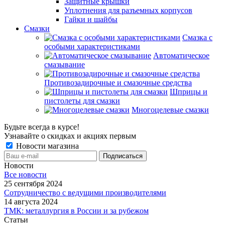
Защитные крышки
Уплотнения для разъемных корпусов
Гайки и шайбы
Смазки
Смазка с
особыми характеристиками
Автоматическое
смазывание
Противозадирочные и смазочные средства
Шприцы и
пистолеты для смазки
Многоцелевые смазки
Будьте всегда в курсе!
Узнавайте о скидках и акциях первым
Новости магазина
Новости
Все новости
25 сентября 2024
Сотрудничество с ведущими производителями
14 августа 2024
ТМК: металлургия в России и за рубежом
Статьи