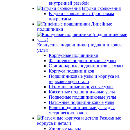
внутренней резьбой
Втулки скольжения
Втулки скольжения с бронзовым
покрытием
Линейные
подшипники
Корпусные подшипники (подшипниковые
узлы)
Корпусные подшипники
Фланцевые подшипниковые узлы
Стационарные подшипниковые узлы
Корпуса подшипников
Подшипниковые узлы и корпуса из
нержавеющей стали
Штампованные корпусные узлы
Кассетные подшипниковые узлы
Подвесные подшипниковые узлы
Натяжные подшипниковые узлы
Роликоподшипниковые узлы для
метрических валов
Разъемные
корпуса и детали
Упорные кольца