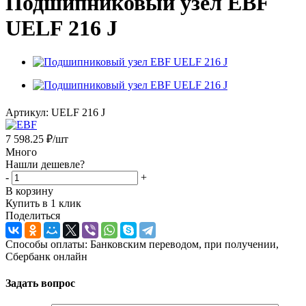
Подшипниковый узел EBF
UELF 216 J
Артикул:
UELF 216 J
7 598.25
₽
/шт
Много
Нашли дешевле?
-
+
В корзину
Купить в 1 клик
Поделиться
Способы оплаты: Банковским переводом, при получении,
Сбербанк онлайн
Задать вопрос