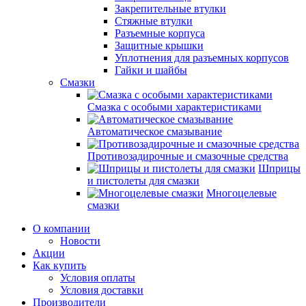
Закрепительные втулки
Стяжные втулки
Разъемные корпуса
Защитные крышки
Уплотнения для разъемных корпусов
Гайки и шайбы
Смазки
Смазка с особыми характеристиками
Автоматическое смазывание
Противозадирочные и смазочные средства
Шприцы
и пистолеты для смазки
Многоцелевые
смазки
О компании
Новости
Акции
Как купить
Условия оплаты
Условия доставки
Производители