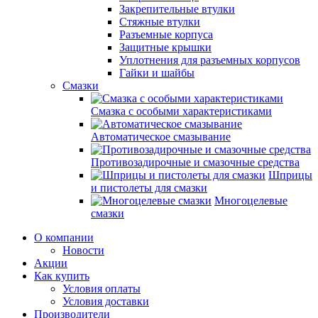
Закрепительные втулки
Стяжные втулки
Разъемные корпуса
Защитные крышки
Уплотнения для разъемных корпусов
Гайки и шайбы
Смазки
Смазка с особыми характеристиками
Автоматическое смазывание
Противозадирочные и смазочные средства
Шприцы
и пистолеты для смазки
Многоцелевые
смазки
О компании
Новости
Акции
Как купить
Условия оплаты
Условия доставки
Производители