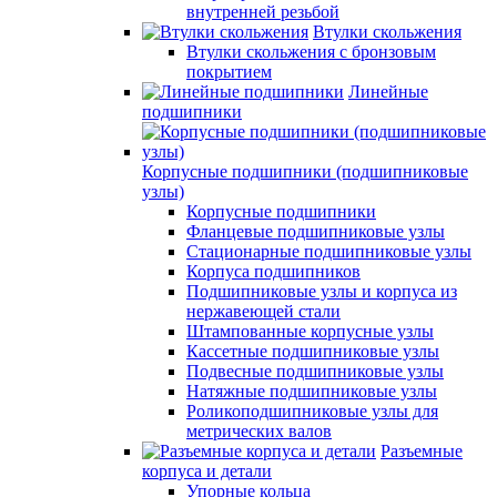
внутренней резьбой
Втулки скольжения
Втулки скольжения с бронзовым
покрытием
Линейные
подшипники
Корпусные подшипники (подшипниковые
узлы)
Корпусные подшипники
Фланцевые подшипниковые узлы
Стационарные подшипниковые узлы
Корпуса подшипников
Подшипниковые узлы и корпуса из
нержавеющей стали
Штампованные корпусные узлы
Кассетные подшипниковые узлы
Подвесные подшипниковые узлы
Натяжные подшипниковые узлы
Роликоподшипниковые узлы для
метрических валов
Разъемные
корпуса и детали
Упорные кольца