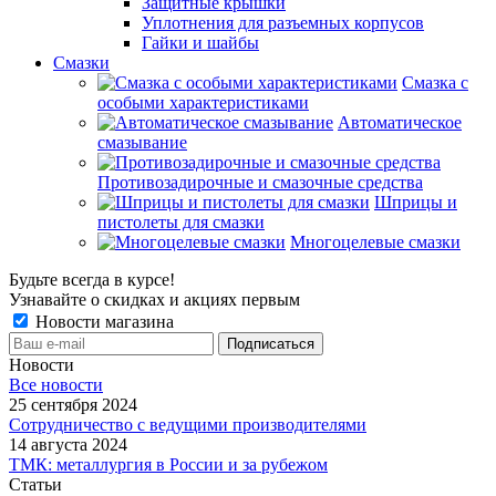
Защитные крышки
Уплотнения для разъемных корпусов
Гайки и шайбы
Смазки
Смазка с
особыми характеристиками
Автоматическое
смазывание
Противозадирочные и смазочные средства
Шприцы и
пистолеты для смазки
Многоцелевые смазки
Будьте всегда в курсе!
Узнавайте о скидках и акциях первым
Новости магазина
Новости
Все новости
25 сентября 2024
Сотрудничество с ведущими производителями
14 августа 2024
ТМК: металлургия в России и за рубежом
Статьи