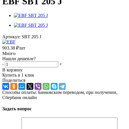
EBF SBT 205 J
Артикул:
SBT 205 J
903.38
₽
/шт
Много
Нашли дешевле?
-
+
В корзину
Купить в 1 клик
Поделиться
Способы оплаты: Банковским переводом, при получении,
Сбербанк онлайн
Задать вопрос