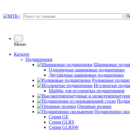
Меню
Каталог
Подшипники
Шариковые подш
Однорядные шариковые подшипники
Двухрядные шариковые подшипники
Роликовые подши
Игольчатые подш
Шайбы для игольчатых подшипников
Подши
Опорные ролики
Подшипники ско
Серия GE
Серия GLRS
Серия GLRSW