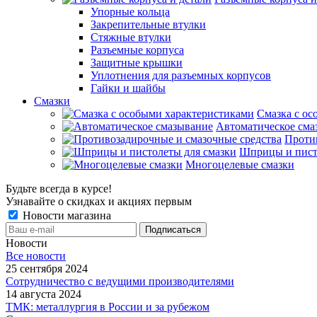
Упорные кольца
Закрепительные втулки
Стяжные втулки
Разъемные корпуса
Защитные крышки
Уплотнения для разъемных корпусов
Гайки и шайбы
Смазки
Смазка с ос
Автоматическое сма
Проти
Шприцы и пист
Многоцелевые смазки
Будьте всегда в курсе!
Узнавайте о скидках и акциях первым
Новости магазина
Новости
Все новости
25 сентября 2024
Сотрудничество с ведущими производителями
14 августа 2024
ТМК: металлургия в России и за рубежом