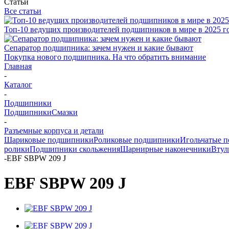
Статьи
Все статьи
Топ-10 ведущих производителей подшипников в мире в 2025 г
Сепаратор подшипника: зачем нужен и какие бывают
Покупка нового подшипника. На что обратить внимание
Главная
-
Каталог
-
Подшипники
Подшипники
Смазки
-
Разъемные корпуса и детали
Шариковые подшипники
Роликовые подшипники
Игольчатые 
ролики
Подшипники скольжения
Шарнирные наконечники
Втул
-
EBF SBPW 209 J
EBF SBPW 209 J