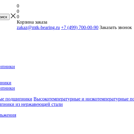
0
0
0
Корзина заказа
zakaz@mtk-bearing.ru
+7 (499) 700-00-90
Заказать звонок
ипники
пники
ипники
Высокотемпературные и низкотемпературные 
пники из нержавеющей стали
льжения