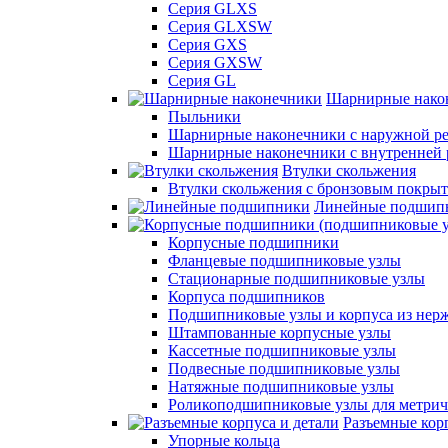
Серия GLXS
Серия GLXSW
Серия GXS
Серия GXSW
Серия GL
Шарнирные нако
Пыльники
Шарнирные наконечники с наружной ре
Шарнирные наконечники с внутренней 
Втулки скольжения
Втулки скольжения с бронзовым покры
Линейные подшип
Корпусные подшипники
Фланцевые подшипниковые узлы
Стационарные подшипниковые узлы
Корпуса подшипников
Подшипниковые узлы и корпуса из нер
Штампованные корпусные узлы
Кассетные подшипниковые узлы
Подвесные подшипниковые узлы
Натяжные подшипниковые узлы
Роликоподшипниковые узлы для метрич
Разъемные корп
Упорные кольца