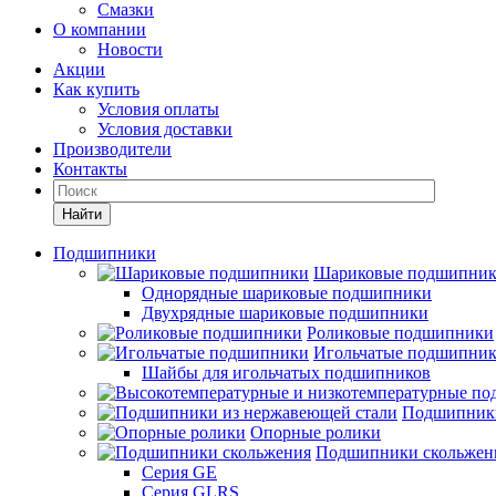
Смазки
О компании
Новости
Акции
Как купить
Условия оплаты
Условия доставки
Производители
Контакты
Найти
Подшипники
Шариковые подшипни
Однорядные шариковые подшипники
Двухрядные шариковые подшипники
Роликовые подшипники
Игольчатые подшипни
Шайбы для игольчатых подшипников
Подшипники
Опорные ролики
Подшипники скольжен
Серия GE
Серия GLRS