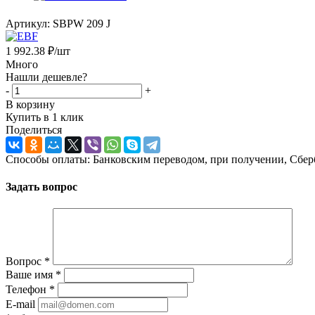
Артикул:
SBPW 209 J
1 992.38
₽
/шт
Много
Нашли дешевле?
-
+
В корзину
Купить в 1 клик
Поделиться
Способы оплаты: Банковским переводом, при получении, Сбер
Задать вопрос
Вопрос
*
Ваше имя
*
Телефон
*
E-mail