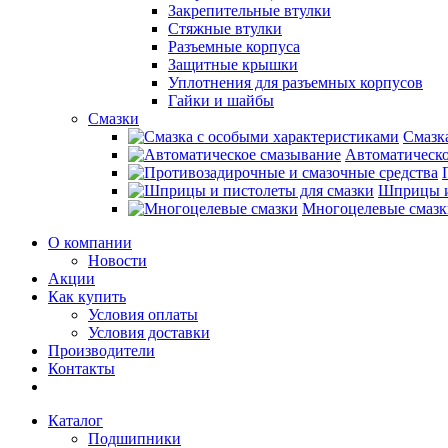
Закрепительные втулки
Стяжные втулки
Разъемные корпуса
Защитные крышки
Уплотнения для разъемных корпусов
Гайки и шайбы
Смазки
Смазк
Автоматическо
Шприцы и
Многоцелевые смазк
О компании
Новости
Акции
Как купить
Условия оплаты
Условия доставки
Производители
Контакты
Каталог
Подшипники