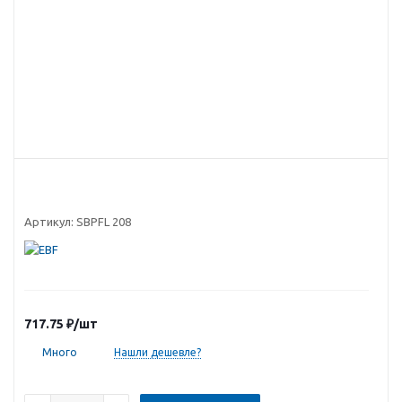
Артикул:
SBPFL 208
717.75
₽
/шт
Много
Нашли дешевле?