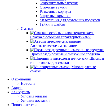
Закрепительные втулки
Стяжные втулки
Разъемные корпуса
Защитные крышки
Уплотнения для разъемных корпусов
Гайки и шайбы
Смазки
Смазка с особыми характеристиками
Автоматическое смазывание
Противозадирочные и смазочные средства
Шприцы
и пистолеты для смазки
Многоцелевые
смазки
О компании
Новости
Акции
Как купить
Условия оплаты
Условия доставки
Производители