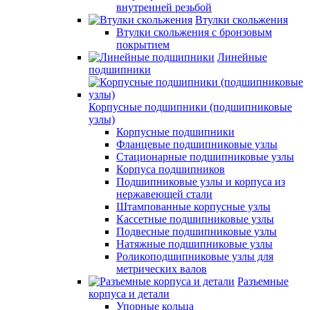
внутренней резьбой
Втулки скольжения
Втулки скольжения с бронзовым
покрытием
Линейные
подшипники
Корпусные подшипники (подшипниковые
узлы)
Корпусные подшипники
Фланцевые подшипниковые узлы
Стационарные подшипниковые узлы
Корпуса подшипников
Подшипниковые узлы и корпуса из
нержавеющей стали
Штампованные корпусные узлы
Кассетные подшипниковые узлы
Подвесные подшипниковые узлы
Натяжные подшипниковые узлы
Роликоподшипниковые узлы для
метрических валов
Разъемные
корпуса и детали
Упорные кольца