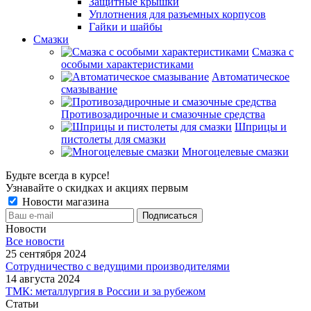
Защитные крышки
Уплотнения для разъемных корпусов
Гайки и шайбы
Смазки
Смазка с
особыми характеристиками
Автоматическое
смазывание
Противозадирочные и смазочные средства
Шприцы и
пистолеты для смазки
Многоцелевые смазки
Будьте всегда в курсе!
Узнавайте о скидках и акциях первым
Новости магазина
Новости
Все новости
25 сентября 2024
Сотрудничество с ведущими производителями
14 августа 2024
ТМК: металлургия в России и за рубежом
Статьи