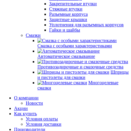
Закрепительные втулки
Стяжные втулки
Разъемные корпуса
Защитные крышки
Уплотнения для разъемных корпусов
Гайки и шайбы
Смазки
Смазка с особыми характеристиками
Автоматическое смазывание
Противозадирочные и смазочные средства
Шприцы
и пистолеты для смазки
Многоцелевые
смазки
О компании
Новости
Акции
Как купить
Условия оплаты
Условия доставки
Производители