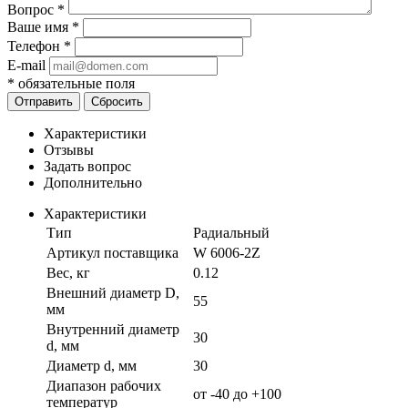
Вопрос
*
Ваше имя
*
Телефон
*
E-mail
*
обязательные поля
Отправить
Сбросить
Характеристики
Отзывы
Задать вопрос
Дополнительно
Характеристики
Тип
Радиальный
Артикул поставщика
W 6006-2Z
Вес, кг
0.12
Внешний диаметр D,
55
мм
Внутренний диаметр
30
d, мм
Диаметр d, мм
30
Диапазон рабочих
от -40 до +100
температур