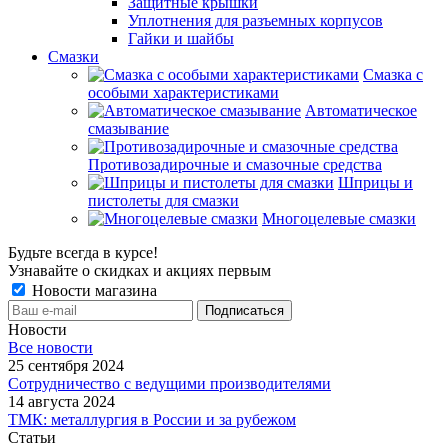
Защитные крышки
Уплотнения для разъемных корпусов
Гайки и шайбы
Смазки
Смазка с
особыми характеристиками
Автоматическое
смазывание
Противозадирочные и смазочные средства
Шприцы и
пистолеты для смазки
Многоцелевые смазки
Будьте всегда в курсе!
Узнавайте о скидках и акциях первым
Новости магазина
Новости
Все новости
25 сентября 2024
Сотрудничество с ведущими производителями
14 августа 2024
ТМК: металлургия в России и за рубежом
Статьи