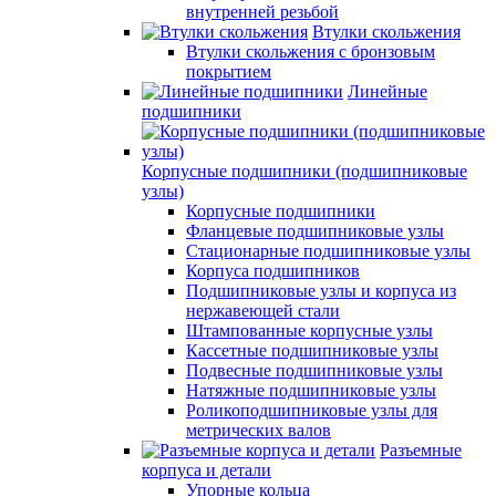
внутренней резьбой
Втулки скольжения
Втулки скольжения с бронзовым
покрытием
Линейные
подшипники
Корпусные подшипники (подшипниковые
узлы)
Корпусные подшипники
Фланцевые подшипниковые узлы
Стационарные подшипниковые узлы
Корпуса подшипников
Подшипниковые узлы и корпуса из
нержавеющей стали
Штампованные корпусные узлы
Кассетные подшипниковые узлы
Подвесные подшипниковые узлы
Натяжные подшипниковые узлы
Роликоподшипниковые узлы для
метрических валов
Разъемные
корпуса и детали
Упорные кольца