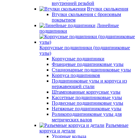
внутренней резьбой
Втулки скольжения
Втулки скольжения с бронзовым
покрытием
Линейные
подшипники
Корпусные подшипники (подшипниковые
узлы)
Корпусные подшипники
Фланцевые подшипниковые узлы
Стационарные подшипниковые узлы
Корпуса подшипников
Подшипниковые узлы и корпуса из
нержавеющей стали
Штампованные корпусные узлы
Кассетные подшипниковые узлы
Подвесные подшипниковые узлы
Натяжные подшипниковые узлы
Роликоподшипниковые узлы для
метрических валов
Разъемные
корпуса и детали
Упорные кольца