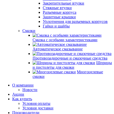
Закрепительные втулки
Стяжные втулки
Разъемные корпуса
Защитные крышки
Уплотнения для разъемных корпусов
Гайки и шайбы
Смазки
Смазка с особыми характеристиками
Автоматическое смазывание
Противозадирочные и смазочные средства
Шприцы
и пистолеты для смазки
Многоцелевые
смазки
О компании
Новости
Акции
Как купить
Условия оплаты
Условия доставки
Производители