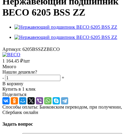
Нержавеющий подшипник
BECO 6205 BSS ZZ
Артикул:
6205BSSZZBECO
1 164.45
₽
/шт
Много
Нашли дешевле?
-
+
В корзину
Купить в 1 клик
Поделиться
Способы оплаты: Банковским переводом, при получении,
Сбербанк онлайн
Задать вопрос