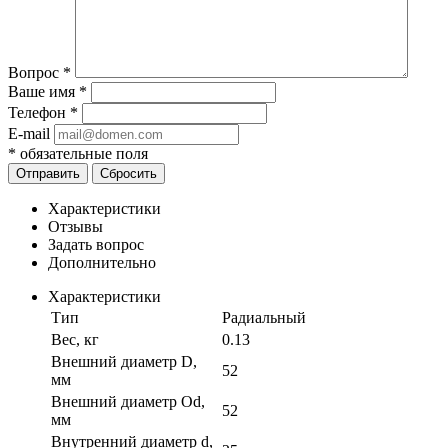
Вопрос
*
Ваше имя
*
Телефон
*
E-mail
*
обязательные поля
Отправить
Сбросить
Характеристики
Отзывы
Задать вопрос
Дополнительно
Характеристики
Тип
Радиальный
Вес, кг
0.13
Внешний диаметр D,
52
мм
Внешний диаметр Od,
52
мм
Внутренний диаметр d,