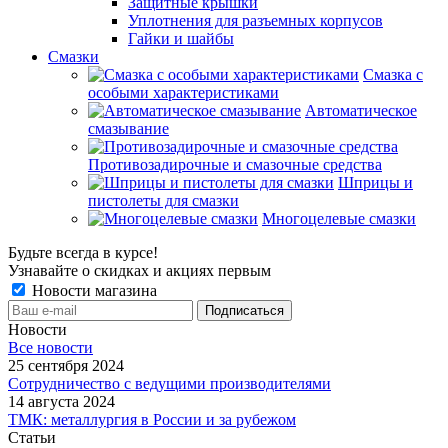
Защитные крышки
Уплотнения для разъемных корпусов
Гайки и шайбы
Смазки
Смазка с
особыми характеристиками
Автоматическое
смазывание
Противозадирочные и смазочные средства
Шприцы и
пистолеты для смазки
Многоцелевые смазки
Будьте всегда в курсе!
Узнавайте о скидках и акциях первым
Новости магазина
Новости
Все новости
25 сентября 2024
Сотрудничество с ведущими производителями
14 августа 2024
ТМК: металлургия в России и за рубежом
Статьи