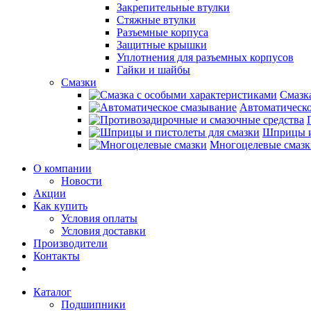
Закрепительные втулки
Стяжные втулки
Разъемные корпуса
Защитные крышки
Уплотнения для разъемных корпусов
Гайки и шайбы
Смазки
Смазк
Автоматическо
Шприцы и
Многоцелевые смазк
О компании
Новости
Акции
Как купить
Условия оплаты
Условия доставки
Производители
Контакты
Каталог
Подшипники