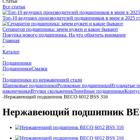
Статьи
Все статьи
Топ-10 ведущих производителей подшипников в мире в 2025 г
Сепаратор подшипника: зачем нужен и какие бывают
Покупка нового подшипника. На что обратить внимание
Главная
-
Каталог
-
Подшипники
Подшипники
Смазки
-
Подшипники из нержавеющей стали
Шариковые подшипники
Роликовые подшипники
Игольчатые 
наконечники
Втулки скольжения
Линейные подшипники
Корпус
-
Нержавеющий подшипник BECO 6012 BSS 316
Нержавеющий подшипник BEC