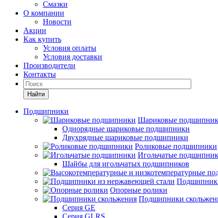
Смазки
О компании
Новости
Акции
Как купить
Условия оплаты
Условия доставки
Производители
Контакты
Найти
Подшипники
Шариковые подшипни
Однорядные шариковые подшипники
Двухрядные шариковые подшипники
Роликовые подшипники
Игольчатые подшипни
Шайбы для игольчатых подшипников
Подшипники
Опорные ролики
Подшипники скольжен
Серия GE
Серия GLRS