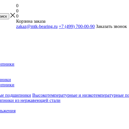
0
0
0
Корзина заказа
zakaz@mtk-bearing.ru
+7 (499) 700-00-90
Заказать звонок
ипники
пники
ипники
Высокотемпературные и низкотемпературные 
пники из нержавеющей стали
льжения