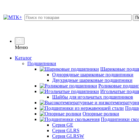
Меню
Каталог
Подшипники
Шариковые подш
Однорядные шариковые подшипники
Двухрядные шариковые подшипники
Роликовые подши
Игольчатые подш
Шайбы для игольчатых подшипников
Подши
Опорные ролики
Подшипники ско
Серия GE
Серия GLRS
Серия GLRSW