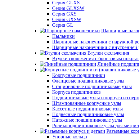
Серия GLXS
Серия GLXSW
Серия GXS
Серия GXSW
Серия GL
Шарнирные нако
Пыльники
Шарнирные наконечники с наружной ре
Шарнирные наконечники с внутренней 
Втулки скольжения
Втулки скольжения с бронзовым покры
Линейные подшип
Корпусные подшипники
Фланцевые подшипниковые узлы
Стационарные подшипниковые узлы
Корпуса подшипников
Подшипниковые узлы и корпуса из нер
Штампованные корпусные узлы
Кассетные подшипниковые узлы
Подвесные подшипниковые узлы
Натяжные подшипниковые узлы
Роликоподшипниковые узлы для метрич
Разъемные корп
Упорные кольца