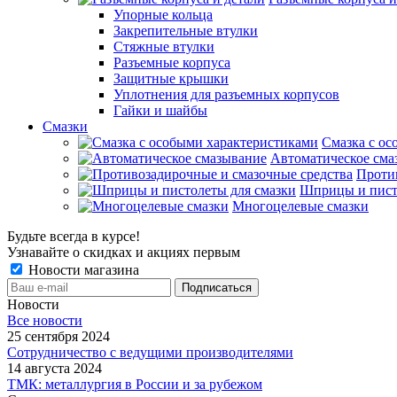
Упорные кольца
Закрепительные втулки
Стяжные втулки
Разъемные корпуса
Защитные крышки
Уплотнения для разъемных корпусов
Гайки и шайбы
Смазки
Смазка с ос
Автоматическое сма
Проти
Шприцы и пист
Многоцелевые смазки
Будьте всегда в курсе!
Узнавайте о скидках и акциях первым
Новости магазина
Новости
Все новости
25 сентября 2024
Сотрудничество с ведущими производителями
14 августа 2024
ТМК: металлургия в России и за рубежом