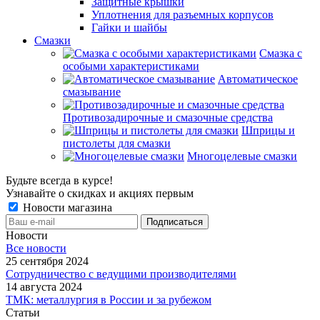
Защитные крышки
Уплотнения для разъемных корпусов
Гайки и шайбы
Смазки
Смазка с
особыми характеристиками
Автоматическое
смазывание
Противозадирочные и смазочные средства
Шприцы и
пистолеты для смазки
Многоцелевые смазки
Будьте всегда в курсе!
Узнавайте о скидках и акциях первым
Новости магазина
Новости
Все новости
25 сентября 2024
Сотрудничество с ведущими производителями
14 августа 2024
ТМК: металлургия в России и за рубежом
Статьи