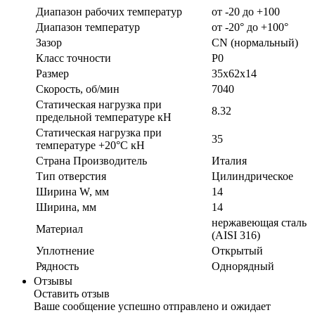
Диапазон рабочих температур
от -20 до +100
Диапазон температур
от -20° до +100°
Зазор
CN (нормальный)
Класс точности
P0
Размер
35х62х14
Скорость, об/мин
7040
Статическая нагрузка при
8.32
предельной температуре кН
Статическая нагрузка при
35
температуре +20°С кН
Страна Производитель
Италия
Тип отверстия
Цилиндрическое
Ширина W, мм
14
Ширина, мм
14
нержавеющая сталь
Материал
(AISI 316)
Уплотнение
Открытый
Рядность
Однорядный
Отзывы
Оставить отзыв
Ваше сообщение успешно отправлено и ожидает