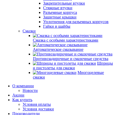
Закрепительные втулки
Стяжные втулки
Разъемные корпуса
Защитные крышки
Уплотнения для разъемных корпусов
Гайки и шайбы
Смазки
Смазка с особыми характеристиками
Автоматическое смазывание
Противозадирочные и смазочные средства
Шприцы
и пистолеты для смазки
Многоцелевые
смазки
О компании
Новости
Акции
Как купить
Условия оплаты
Условия доставки
Производители