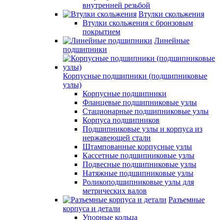
внутренней резьбой
Втулки скольжения
Втулки скольжения с бронзовым
покрытием
Линейные
подшипники
Корпусные подшипники (подшипниковые
узлы)
Корпусные подшипники
Фланцевые подшипниковые узлы
Стационарные подшипниковые узлы
Корпуса подшипников
Подшипниковые узлы и корпуса из
нержавеющей стали
Штампованные корпусные узлы
Кассетные подшипниковые узлы
Подвесные подшипниковые узлы
Натяжные подшипниковые узлы
Роликоподшипниковые узлы для
метрических валов
Разъемные
корпуса и детали
Упорные кольца