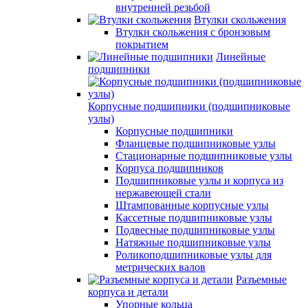
внутренней резьбой
Втулки скольжения
Втулки скольжения с бронзовым
покрытием
Линейные
подшипники
Корпусные подшипники (подшипниковые
узлы)
Корпусные подшипники
Фланцевые подшипниковые узлы
Стационарные подшипниковые узлы
Корпуса подшипников
Подшипниковые узлы и корпуса из
нержавеющей стали
Штампованные корпусные узлы
Кассетные подшипниковые узлы
Подвесные подшипниковые узлы
Натяжные подшипниковые узлы
Роликоподшипниковые узлы для
метрических валов
Разъемные
корпуса и детали
Упорные кольца