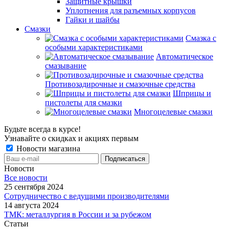
Защитные крышки
Уплотнения для разъемных корпусов
Гайки и шайбы
Смазки
Смазка с
особыми характеристиками
Автоматическое
смазывание
Противозадирочные и смазочные средства
Шприцы и
пистолеты для смазки
Многоцелевые смазки
Будьте всегда в курсе!
Узнавайте о скидках и акциях первым
Новости магазина
Новости
Все новости
25 сентября 2024
Сотрудничество с ведущими производителями
14 августа 2024
ТМК: металлургия в России и за рубежом
Статьи