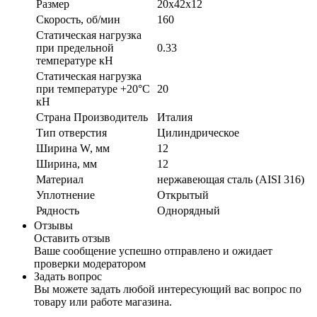
Размер
20х42х12
Скорость, об/мин
160
Статическая нагрузка
при предельной
0.33
температуре кН
Статическая нагрузка
при температуре +20°С
20
кН
Страна Производитель
Италия
Тип отверстия
Цилиндрическое
Ширина W, мм
12
Ширина, мм
12
Материал
нержавеющая сталь (AISI 316)
Уплотнение
Открытый
Рядность
Однорядный
Отзывы
Оставить отзыв
Ваше сообщение успешно отправлено и ожидает
проверки модератором
Задать вопрос
Вы можете задать любой интересующий вас вопрос по
товару или работе магазина.