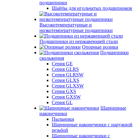
подшипники
Шайбы для игольчатых подшипников
Высокотемпературные и
низкотемпературные подшипники
Подшипники из нержавеющей стали
Опорные ролики
Подшипники
скольжения
Серия GE
Серия GLRS
Серия GLRSW
Серия GLXS
Серия GLXSW
Серия GXS
Серия GXSW
Серия GL
Шарнирные
наконечники
Пыльники
Шарнирные наконечники с наружной
резьбой
Шарнирные наконечники с