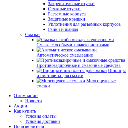
Закрепительные втулки
Стяжные втулки
Разъемные корпуса
Защитные крышки
Уплотнения для разъемных корпусов
Гайки и шайбы
Смазки
Смазка с особыми характеристиками
Автоматическое смазывание
Противозадирочные и смазочные средства
Шприцы
и пистолеты для смазки
Многоцелевые
смазки
О компании
Новости
Акции
Как купить
Условия оплаты
Условия доставки
Производители