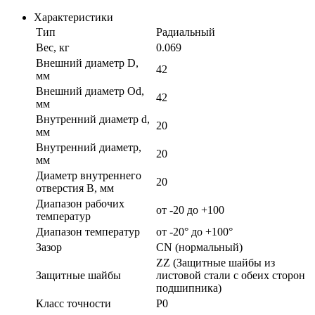
Характеристики
Тип
Радиальный
Вес, кг
0.069
Внешний диаметр D,
42
мм
Внешний диаметр Od,
42
мм
Внутренний диаметр d,
20
мм
Внутренний диаметр,
20
мм
Диаметр внутреннего
20
отверстия B, мм
Диапазон рабочих
от -20 до +100
температур
Диапазон температур
от -20° до +100°
Зазор
CN (нормальный)
ZZ (Защитные шайбы из
Защитные шайбы
листовой стали с обеих сторон
подшипника)
Класс точности
P0