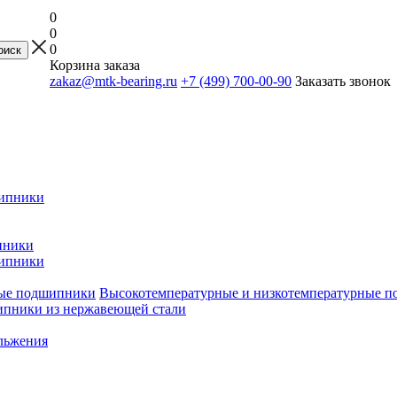
0
0
0
Корзина заказа
zakaz@mtk-bearing.ru
+7 (499) 700-00-90
Заказать звонок
ипники
пники
ипники
Высокотемпературные и низкотемпературные 
пники из нержавеющей стали
льжения