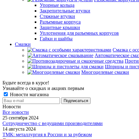
Упорные кольца
Закрепительные втулки
Стяжные втулки
Разъемные корпуса
Защитные крышки
Уплотнения для разъемных корпусов
Гайки и шайбы
Смазки
Смазка с ос
Автоматическое сма
Проти
Шприцы и пист
Многоцелевые смазки
Будьте всегда в курсе!
Узнавайте о скидках и акциях первым
Новости магазина
Новости
Все новости
25 сентября 2024
Сотрудничество с ведущими производителями
14 августа 2024
ТМК: металлургия в России и за рубежом