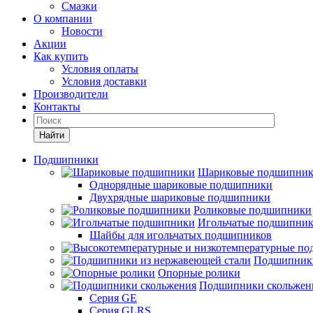
Смазки
О компании
Новости
Акции
Как купить
Условия оплаты
Условия доставки
Производители
Контакты
Найти
Подшипники
Шариковые подшипни
Однорядные шариковые подшипники
Двухрядные шариковые подшипники
Роликовые подшипники
Игольчатые подшипни
Шайбы для игольчатых подшипников
Подшипники
Опорные ролики
Подшипники скольжен
Серия GE
Серия GLRS