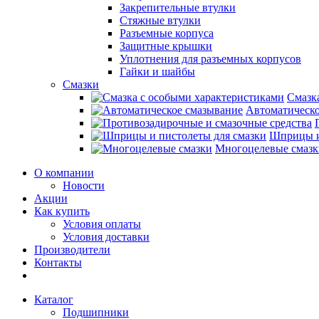
Закрепительные втулки
Стяжные втулки
Разъемные корпуса
Защитные крышки
Уплотнения для разъемных корпусов
Гайки и шайбы
Смазки
Смазк
Автоматическо
Шприцы и
Многоцелевые смазк
О компании
Новости
Акции
Как купить
Условия оплаты
Условия доставки
Производители
Контакты
Каталог
Подшипники