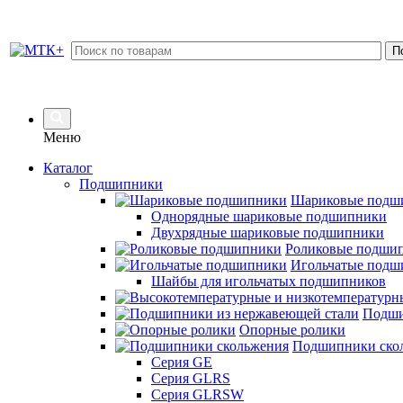
Меню
Каталог
Подшипники
Шариковые подш
Однорядные шариковые подшипники
Двухрядные шариковые подшипники
Роликовые подши
Игольчатые подш
Шайбы для игольчатых подшипников
Подши
Опорные ролики
Подшипники ско
Серия GE
Серия GLRS
Серия GLRSW