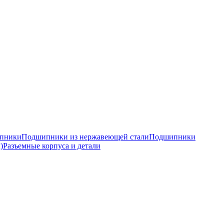
ипники
Подшипники из нержавеющей стали
Подшипники
)
Разъемные корпуса и детали