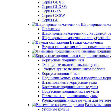
Серия GLXS
Серия GLXSW
Серия GXS
Серия GXSW
Серия GL
Шарнирные нако
Пыльники
Шарнирные наконечники с наружной ре
Шарнирные наконечники с внутренней 
Втулки скольжения
Втулки скольжения с бронзовым покры
Линейные подшип
Корпусные подшипники
Фланцевые подшипниковые узлы
Стационарные подшипниковые узлы
Корпуса подшипников
Подшипниковые узлы и корпуса из нер
Штампованные корпусные узлы
Кассетные подшипниковые узлы
Подвесные подшипниковые узлы
Натяжные подшипниковые узлы
Роликоподшипниковые узлы для метрич
Разъемные корп
Упорные кольца