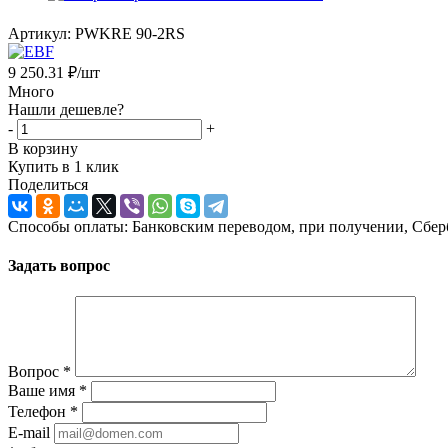
Артикул:
PWKRE 90-2RS
9 250.31
₽
/шт
Много
Нашли дешевле?
-
+
В корзину
Купить в 1 клик
Поделиться
Способы оплаты: Банковским переводом, при получении, Сбер
Задать вопрос
Вопрос
*
Ваше имя
*
Телефон
*
E-mail