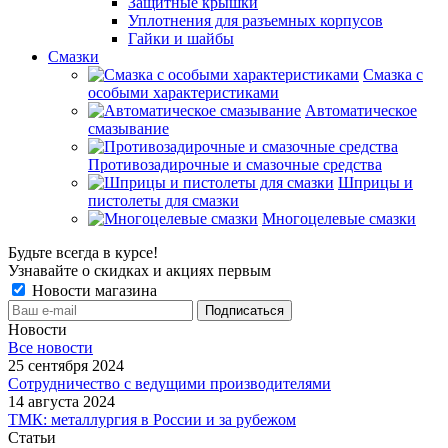
Защитные крышки
Уплотнения для разъемных корпусов
Гайки и шайбы
Смазки
Смазка с
особыми характеристиками
Автоматическое
смазывание
Противозадирочные и смазочные средства
Шприцы и
пистолеты для смазки
Многоцелевые смазки
Будьте всегда в курсе!
Узнавайте о скидках и акциях первым
Новости магазина
Новости
Все новости
25 сентября 2024
Сотрудничество с ведущими производителями
14 августа 2024
ТМК: металлургия в России и за рубежом
Статьи