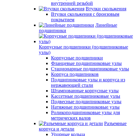
внутренней резьбой
Втулки скольжения
Втулки скольжения с бронзовым
покрытием
Линейные
подшипники
Корпусные подшипники (подшипниковые
узлы)
Корпусные подшипники
Фланцевые подшипниковые узлы
Стационарные подшипниковые узлы
Корпуса подшипников
Подшипниковые узлы и корпуса из
нержавеющей стали
Штампованные корпусные узлы
Кассетные подшипниковые узлы
Подвесные подшипниковые узлы
Натяжные подшипниковые узлы
Роликоподшипниковые узлы для
метрических валов
Разъемные
корпуса и детали
Упорные кольца