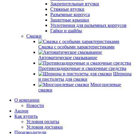
Закрепительные втулки
Стяжные втулки
Разъемные корпуса
Защитные крышки
Уплотнения для разъемных корпусов
Гайки и шайбы
Смазки
Смазка с особыми характеристиками
Автоматическое смазывание
Противозадирочные и смазочные средства
Шприцы
и пистолеты для смазки
Многоцелевые
смазки
О компании
Новости
Акции
Как купить
Условия оплаты
Условия доставки
Производители