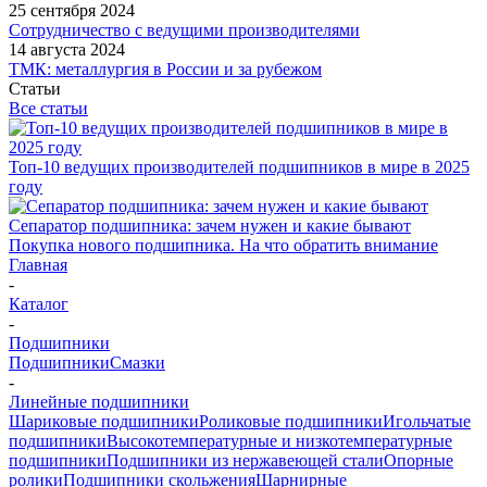
25 сентября 2024
Сотрудничество с ведущими производителями
14 августа 2024
ТМК: металлургия в России и за рубежом
Статьи
Все статьи
Топ-10 ведущих производителей подшипников в мире в 2025
году
Сепаратор подшипника: зачем нужен и какие бывают
Покупка нового подшипника. На что обратить внимание
Главная
-
Каталог
-
Подшипники
Подшипники
Смазки
-
Линейные подшипники
Шариковые подшипники
Роликовые подшипники
Игольчатые
подшипники
Высокотемпературные и низкотемпературные
подшипники
Подшипники из нержавеющей стали
Опорные
ролики
Подшипники скольжения
Шарнирные