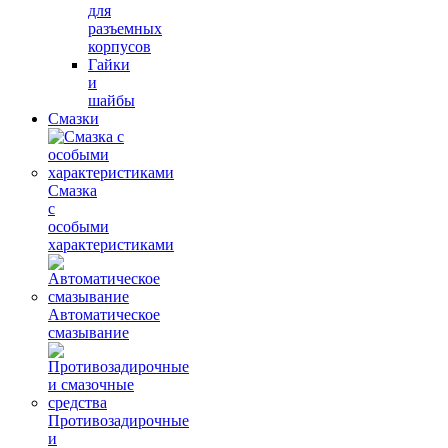
для
разъемных
корпусов
Гайки
и
шайбы
Смазки
Смазка
с
особыми
характеристиками
Автоматическое
смазывание
Противозадирочные
и