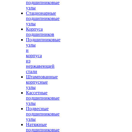
подшипниковые
узлы
Стационарные
подшипниковые
узлы
Корпуса
подшипников
Подшипниковые
узлы
и
корпуса
из
нержавеющей
стали
Штампованные
корпусные
узлы
Кассетные
подшипниковые
узлы
Подвесные
подшипниковые
узлы
Натяжные
подшипниковые