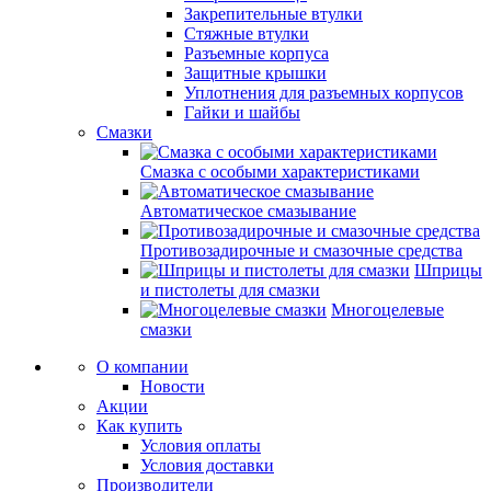
Закрепительные втулки
Стяжные втулки
Разъемные корпуса
Защитные крышки
Уплотнения для разъемных корпусов
Гайки и шайбы
Смазки
Смазка с особыми характеристиками
Автоматическое смазывание
Противозадирочные и смазочные средства
Шприцы
и пистолеты для смазки
Многоцелевые
смазки
О компании
Новости
Акции
Как купить
Условия оплаты
Условия доставки
Производители