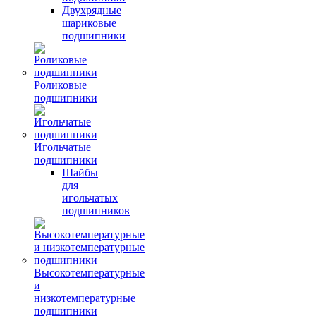
Двухрядные
шариковые
подшипники
Роликовые
подшипники
Игольчатые
подшипники
Шайбы
для
игольчатых
подшипников
Высокотемпературные
и
низкотемпературные
подшипники