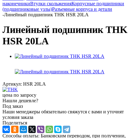
наконечники
Втулки скольжения
Корпусные подшипники
(подшипниковые узлы)
Разъемные корпуса и детали
-
Линейный подшипник THK HSR 20LA
Линейный подшипник THK
HSR 20LA
Артикул:
HSR 20LA
цена по запросу
Нашли дешевле?
Под заказ
Наши менеджеры обязательно свяжутся с вами и уточнят
условия заказа
Поделиться
Способы оплаты: Банковским переводом, при получении,