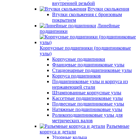
внутренней резьбой
Втулки скольжения
Втулки скольжения с бронзовым
покрытием
Линейные
подшипники
Корпусные подшипники (подшипниковые
узлы)
Корпусные подшипники
Фланцевые подшипниковые узлы
Стационарные подшипниковые узлы
Корпуса подшипников
Подшипниковые узлы и корпуса из
нержавеющей стали
Штампованные корпусные узлы
Кассетные подшипниковые узлы
Подвесные подшипниковые узлы
Натяжные подшипниковые узлы
Роликоподшипниковые узлы для
метрических валов
Разъемные
корпуса и детали
Упорные кольца