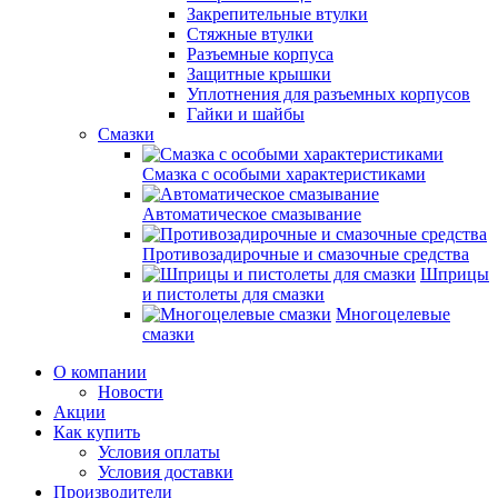
Закрепительные втулки
Стяжные втулки
Разъемные корпуса
Защитные крышки
Уплотнения для разъемных корпусов
Гайки и шайбы
Смазки
Смазка с особыми характеристиками
Автоматическое смазывание
Противозадирочные и смазочные средства
Шприцы
и пистолеты для смазки
Многоцелевые
смазки
О компании
Новости
Акции
Как купить
Условия оплаты
Условия доставки
Производители