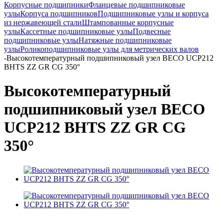
Корпусные подшипники
Фланцевые подшипниковые
узлы
Корпуса подшипников
Подшипниковые узлы и корпуса
из нержавеющей стали
Штампованные корпусные
узлы
Кассетные подшипниковые узлы
Подвесные
подшипниковые узлы
Натяжные подшипниковые
узлы
Роликоподшипниковые узлы для метрических валов
-
Высокотемпературный подшипниковый узел BECO UCP212
BHTS ZZ GR CG 350°
Высокотемпературный
подшипниковый узел BECO
UCP212 BHTS ZZ GR CG
350°