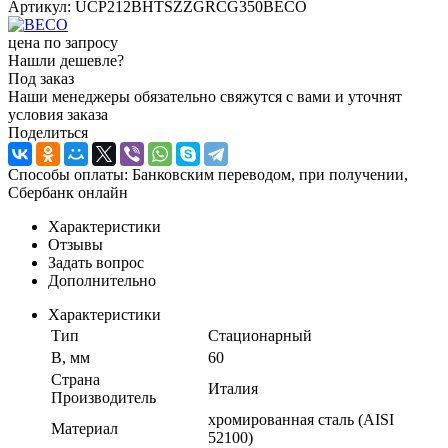
Артикул:
UCP212BHTSZZGRCG350BECO
цена по запросу
Нашли дешевле?
Под заказ
Наши менеджеры обязательно свяжутся с вами и уточнят
условия заказа
Поделиться
Способы оплаты: Банковским переводом, при получении,
Сбербанк онлайн
Характеристики
Отзывы
Задать вопрос
Дополнительно
Характеристики
Тип
Стационарный
B, мм
60
Страна
Италия
Производитель
хромированная сталь (AISI
Материал
52100)