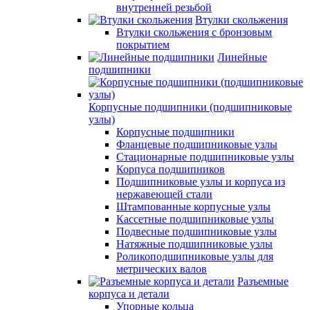
внутренней резьбой
Втулки скольжения
Втулки скольжения с бронзовым
покрытием
Линейные
подшипники
Корпусные подшипники (подшипниковые
узлы)
Корпусные подшипники
Фланцевые подшипниковые узлы
Стационарные подшипниковые узлы
Корпуса подшипников
Подшипниковые узлы и корпуса из
нержавеющей стали
Штампованные корпусные узлы
Кассетные подшипниковые узлы
Подвесные подшипниковые узлы
Натяжные подшипниковые узлы
Роликоподшипниковые узлы для
метрических валов
Разъемные
корпуса и детали
Упорные кольца