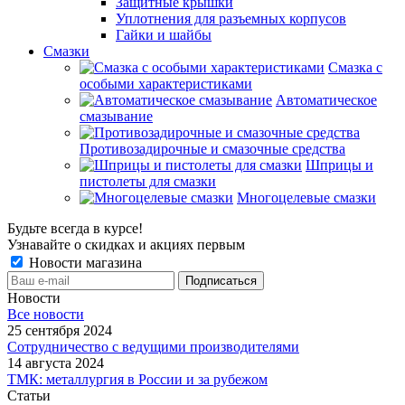
Защитные крышки
Уплотнения для разъемных корпусов
Гайки и шайбы
Смазки
Смазка с
особыми характеристиками
Автоматическое
смазывание
Противозадирочные и смазочные средства
Шприцы и
пистолеты для смазки
Многоцелевые смазки
Будьте всегда в курсе!
Узнавайте о скидках и акциях первым
Новости магазина
Новости
Все новости
25 сентября 2024
Сотрудничество с ведущими производителями
14 августа 2024
ТМК: металлургия в России и за рубежом
Статьи