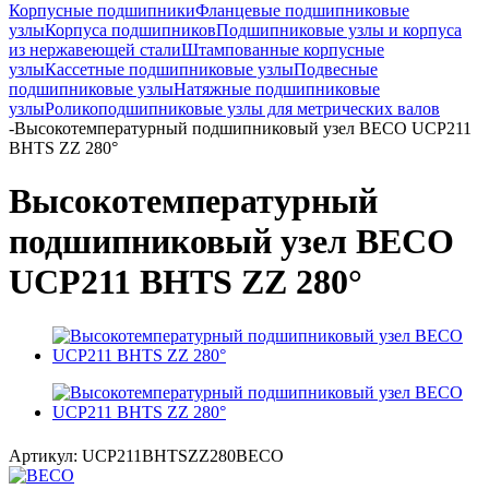
Корпусные подшипники
Фланцевые подшипниковые
узлы
Корпуса подшипников
Подшипниковые узлы и корпуса
из нержавеющей стали
Штампованные корпусные
узлы
Кассетные подшипниковые узлы
Подвесные
подшипниковые узлы
Натяжные подшипниковые
узлы
Роликоподшипниковые узлы для метрических валов
-
Высокотемпературный подшипниковый узел BECO UCP211
BHTS ZZ 280°
Высокотемпературный
подшипниковый узел BECO
UCP211 BHTS ZZ 280°
Артикул:
UCP211BHTSZZ280BECO