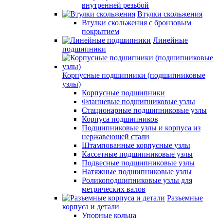
внутренней резьбой
Втулки скольжения
Втулки скольжения с бронзовым
покрытием
Линейные
подшипники
Корпусные подшипники (подшипниковые
узлы)
Корпусные подшипники
Фланцевые подшипниковые узлы
Стационарные подшипниковые узлы
Корпуса подшипников
Подшипниковые узлы и корпуса из
нержавеющей стали
Штампованные корпусные узлы
Кассетные подшипниковые узлы
Подвесные подшипниковые узлы
Натяжные подшипниковые узлы
Роликоподшипниковые узлы для
метрических валов
Разъемные
корпуса и детали
Упорные кольца