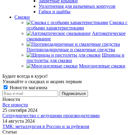
Защитные крышки
Уплотнения для разъемных корпусов
Гайки и шайбы
Смазки
Смазка с
особыми характеристиками
Автоматическое
смазывание
Противозадирочные и смазочные средства
Шприцы и
пистолеты для смазки
Многоцелевые смазки
Будьте всегда в курсе!
Узнавайте о скидках и акциях первым
Новости магазина
Новости
Все новости
25 сентября 2024
Сотрудничество с ведущими производителями
14 августа 2024
ТМК: металлургия в России и за рубежом
Статьи