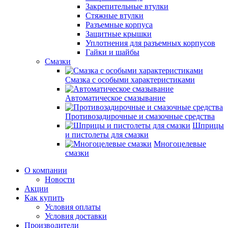
Закрепительные втулки
Стяжные втулки
Разъемные корпуса
Защитные крышки
Уплотнения для разъемных корпусов
Гайки и шайбы
Смазки
Смазка с особыми характеристиками
Автоматическое смазывание
Противозадирочные и смазочные средства
Шприцы
и пистолеты для смазки
Многоцелевые
смазки
О компании
Новости
Акции
Как купить
Условия оплаты
Условия доставки
Производители