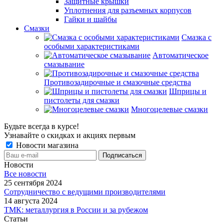
Защитные крышки
Уплотнения для разъемных корпусов
Гайки и шайбы
Смазки
Смазка с
особыми характеристиками
Автоматическое
смазывание
Противозадирочные и смазочные средства
Шприцы и
пистолеты для смазки
Многоцелевые смазки
Будьте всегда в курсе!
Узнавайте о скидках и акциях первым
Новости магазина
Новости
Все новости
25 сентября 2024
Сотрудничество с ведущими производителями
14 августа 2024
ТМК: металлургия в России и за рубежом
Статьи