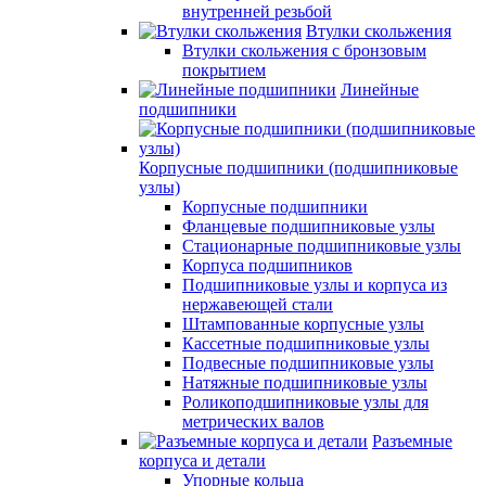
внутренней резьбой
Втулки скольжения
Втулки скольжения с бронзовым
покрытием
Линейные
подшипники
Корпусные подшипники (подшипниковые
узлы)
Корпусные подшипники
Фланцевые подшипниковые узлы
Стационарные подшипниковые узлы
Корпуса подшипников
Подшипниковые узлы и корпуса из
нержавеющей стали
Штампованные корпусные узлы
Кассетные подшипниковые узлы
Подвесные подшипниковые узлы
Натяжные подшипниковые узлы
Роликоподшипниковые узлы для
метрических валов
Разъемные
корпуса и детали
Упорные кольца