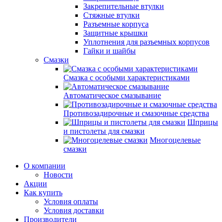
Закрепительные втулки
Стяжные втулки
Разъемные корпуса
Защитные крышки
Уплотнения для разъемных корпусов
Гайки и шайбы
Смазки
Смазка с особыми характеристиками
Автоматическое смазывание
Противозадирочные и смазочные средства
Шприцы
и пистолеты для смазки
Многоцелевые
смазки
О компании
Новости
Акции
Как купить
Условия оплаты
Условия доставки
Производители