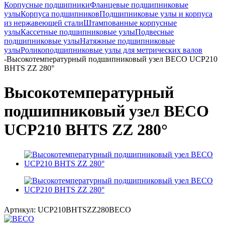
Корпусные подшипники
Фланцевые подшипниковые
узлы
Корпуса подшипников
Подшипниковые узлы и корпуса
из нержавеющей стали
Штампованные корпусные
узлы
Кассетные подшипниковые узлы
Подвесные
подшипниковые узлы
Натяжные подшипниковые
узлы
Роликоподшипниковые узлы для метрических валов
-
Высокотемпературный подшипниковый узел BECO UCP210
BHTS ZZ 280°
Высокотемпературный
подшипниковый узел BECO
UCP210 BHTS ZZ 280°
Артикул:
UCP210BHTSZZ280BECO