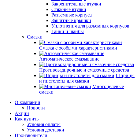
Закрепительные втулки
Стяжные втулки
Разъемные корпуса
Защитные крышки
Уплотнения для разъемных корпусов
Гайки и шайбы
Смазки
Смазка с особыми характеристиками
Автоматическое смазывание
Противозадирочные и смазочные средства
Шприцы
и пистолеты для смазки
Многоцелевые
смазки
О компании
Новости
Акции
Как купить
Условия оплаты
Условия доставки
Производители