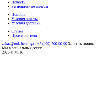
Новости
Региональные дилеры
Помощь
Условия оплаты
Условия доставки
Статьи
Производители
zakaz@mtk-bearing.ru
+7 (499) 700-00-90
Заказать звонок
Мы в социальных сетях:
2026 © МТК+