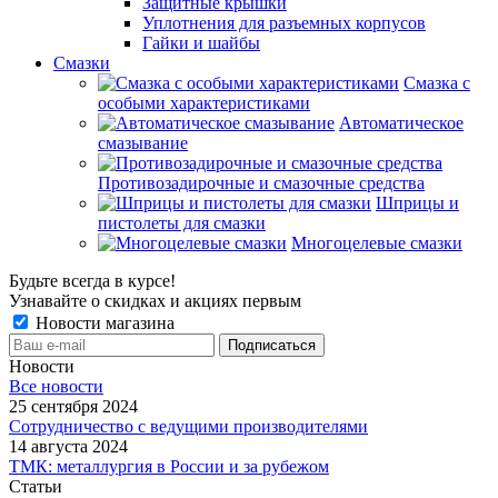
Защитные крышки
Уплотнения для разъемных корпусов
Гайки и шайбы
Смазки
Смазка с
особыми характеристиками
Автоматическое
смазывание
Противозадирочные и смазочные средства
Шприцы и
пистолеты для смазки
Многоцелевые смазки
Будьте всегда в курсе!
Узнавайте о скидках и акциях первым
Новости магазина
Новости
Все новости
25 сентября 2024
Сотрудничество с ведущими производителями
14 августа 2024
ТМК: металлургия в России и за рубежом
Статьи