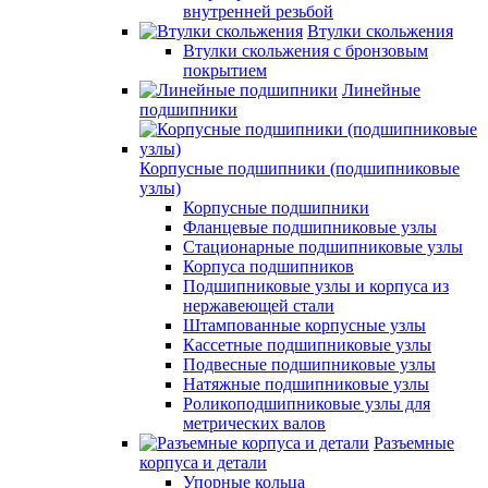
внутренней резьбой
Втулки скольжения
Втулки скольжения с бронзовым
покрытием
Линейные
подшипники
Корпусные подшипники (подшипниковые
узлы)
Корпусные подшипники
Фланцевые подшипниковые узлы
Стационарные подшипниковые узлы
Корпуса подшипников
Подшипниковые узлы и корпуса из
нержавеющей стали
Штампованные корпусные узлы
Кассетные подшипниковые узлы
Подвесные подшипниковые узлы
Натяжные подшипниковые узлы
Роликоподшипниковые узлы для
метрических валов
Разъемные
корпуса и детали
Упорные кольца