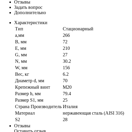
Отзывы
Задать вопрос
Дополнительно
Характеристики
Тип
Стационарный
a,мм
266
B, мм
72
E, мм
210
G, мм
27
N, мм
30.2
W, мм
156
Вес, кг
6.2
Диаметр d, мм
70
Крепежный винт
M20
Размер h, мм
79.4
Размер S1, мм
25
Страна Производитель
Италия
Материал
нержавеющая сталь (AISI 316)
S2
28
Отзывы
Оставить отзыв