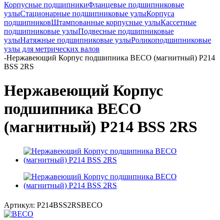
Корпусные подшипники
Фланцевые подшипниковые
узлы
Стационарные подшипниковые узлы
Корпуса
подшипников
Штампованные корпусные узлы
Кассетные
подшипниковые узлы
Подвесные подшипниковые
узлы
Натяжные подшипниковые узлы
Роликоподшипниковые
узлы для метрических валов
-
Нержавеющий Корпус подшипника BECO (магнитный) P214
BSS 2RS
Нержавеющий Корпус
подшипника BECO
(магнитный) P214 BSS 2RS
Артикул:
P214BSS2RSBECO