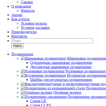
Смазки
О компании
Новости
Акции
Как купить
Условия оплаты
Условия доставки
Производители
Контакты
Найти
Подшипники
Шариковые подшипни
Однорядные шариковые подшипники
Двухрядные шариковые подшипники
Роликовые подшипники
Игольчатые подшипни
Шайбы для игольчатых подшипников
Подшипники
Опорные ролики
Подшипники скольжен
Серия GE
Серия GLRS