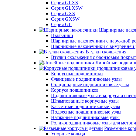
Серия GLXS
Серия GLXSW
Серия GXS
Серия GXSW
Серия GL
Шарнирные нако
Пыльники
Шарнирные наконечники с наружной ре
Шарнирные наконечники с внутренней 
Втулки скольжения
Втулки скольжения с бронзовым покры
Линейные подшип
Корпусные подшипники
Фланцевые подшипниковые узлы
Стационарные подшипниковые узлы
Корпуса подшипников
Подшипниковые узлы и корпуса из нер
Штампованные корпусные узлы
Кассетные подшипниковые узлы
Подвесные подшипниковые узлы
Натяжные подшипниковые узлы
Роликоподшипниковые узлы для метрич
Разъемные корп
Упорные кольца