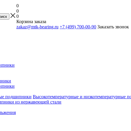
0
0
0
Корзина заказа
zakaz@mtk-bearing.ru
+7 (499) 700-00-90
Заказать звонок
ипники
пники
ипники
Высокотемпературные и низкотемпературные 
пники из нержавеющей стали
льжения