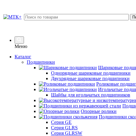
Меню
Каталог
Подшипники
Шариковые подш
Однорядные шариковые подшипники
Двухрядные шариковые подшипники
Роликовые подши
Игольчатые подш
Шайбы для игольчатых подшипников
Подши
Опорные ролики
Подшипники ско
Серия GE
Серия GLRS
Серия GLRSW