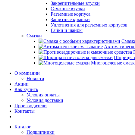
Закрепительные втулки
Стяжные втулки
Разъемные корпуса
Защитные крышки
Уплотнения для разъемных корпусов
Гайки и шайбы
Смазки
Смазк
Автоматическо
Шприцы и
Многоцелевые смазк
О компании
Новости
Акции
Как купить
Условия оплаты
Условия доставки
Производители
Контакты
Каталог
Подшипники