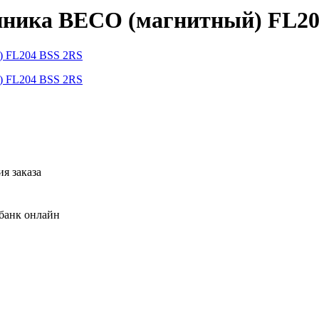
ника BECO (магнитный) FL20
я заказа
банк онлайн