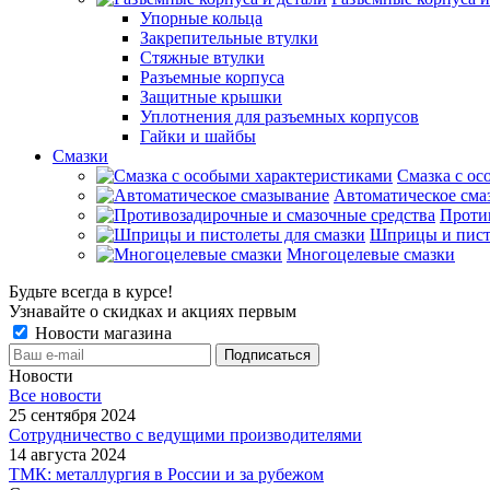
Упорные кольца
Закрепительные втулки
Стяжные втулки
Разъемные корпуса
Защитные крышки
Уплотнения для разъемных корпусов
Гайки и шайбы
Смазки
Смазка с ос
Автоматическое сма
Проти
Шприцы и пист
Многоцелевые смазки
Будьте всегда в курсе!
Узнавайте о скидках и акциях первым
Новости магазина
Новости
Все новости
25 сентября 2024
Сотрудничество с ведущими производителями
14 августа 2024
ТМК: металлургия в России и за рубежом