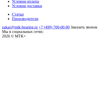
Условия оплаты
Условия доставки
Статьи
Производители
zakaz@mtk-bearing.ru
+7 (499) 700-00-90
Заказать звонок
Мы в социальных сетях:
2026 © МТК+