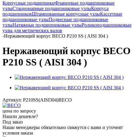
Корпусные подшипники
Фланцевые подшипниковые
узлы
Стационарные подшипниковые узлы
Корпуса
подшипников
Штампованные корпусные узлы
Кассетные
подшипниковые узлы
Подвесные подшипниковые
узлы
Натяжные подшипниковые узлы
Роликоподшипниковые
узлы для метрических валов
-
Нержавеющий корпус BECO P210 SS ( AISI 304 )
Нержавеющий корпус BECO
P210 SS ( AISI 304 )
Артикул:
P210SS(AISI304)BECO
цена по запросу
Нашли дешевле?
Под заказ
Наши менеджеры обязательно свяжутся с вами и уточнят
условия заказа