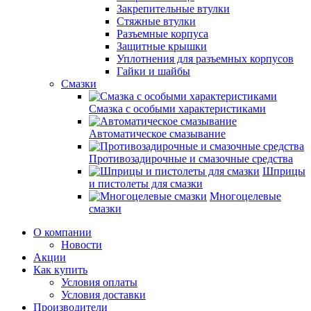
Закрепительные втулки
Стяжные втулки
Разъемные корпуса
Защитные крышки
Уплотнения для разъемных корпусов
Гайки и шайбы
Смазки
Смазка с особыми характеристиками
Автоматическое смазывание
Противозадирочные и смазочные средства
Шприцы
и пистолеты для смазки
Многоцелевые
смазки
О компании
Новости
Акции
Как купить
Условия оплаты
Условия доставки
Производители