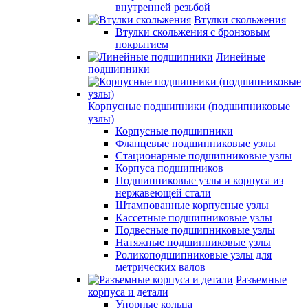
внутренней резьбой
Втулки скольжения
Втулки скольжения с бронзовым
покрытием
Линейные
подшипники
Корпусные подшипники (подшипниковые
узлы)
Корпусные подшипники
Фланцевые подшипниковые узлы
Стационарные подшипниковые узлы
Корпуса подшипников
Подшипниковые узлы и корпуса из
нержавеющей стали
Штампованные корпусные узлы
Кассетные подшипниковые узлы
Подвесные подшипниковые узлы
Натяжные подшипниковые узлы
Роликоподшипниковые узлы для
метрических валов
Разъемные
корпуса и детали
Упорные кольца