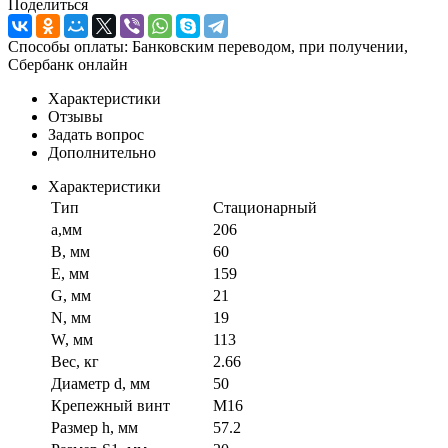
Поделиться
Способы оплаты: Банковским переводом, при получении,
Сбербанк онлайн
Характеристики
Отзывы
Задать вопрос
Дополнительно
Характеристики
Тип
Стационарный
a,мм
206
B, мм
60
E, мм
159
G, мм
21
N, мм
19
W, мм
113
Вес, кг
2.66
Диаметр d, мм
50
Крепежный винт
M16
Размер h, мм
57.2