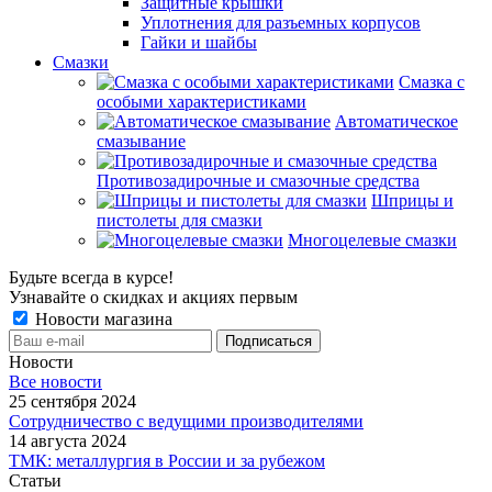
Защитные крышки
Уплотнения для разъемных корпусов
Гайки и шайбы
Смазки
Смазка с
особыми характеристиками
Автоматическое
смазывание
Противозадирочные и смазочные средства
Шприцы и
пистолеты для смазки
Многоцелевые смазки
Будьте всегда в курсе!
Узнавайте о скидках и акциях первым
Новости магазина
Новости
Все новости
25 сентября 2024
Сотрудничество с ведущими производителями
14 августа 2024
ТМК: металлургия в России и за рубежом
Статьи