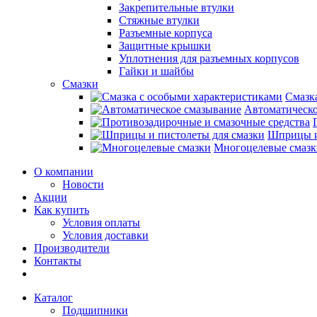
Закрепительные втулки
Стяжные втулки
Разъемные корпуса
Защитные крышки
Уплотнения для разъемных корпусов
Гайки и шайбы
Смазки
Смазк
Автоматическо
Шприцы и
Многоцелевые смазк
О компании
Новости
Акции
Как купить
Условия оплаты
Условия доставки
Производители
Контакты
Каталог
Подшипники