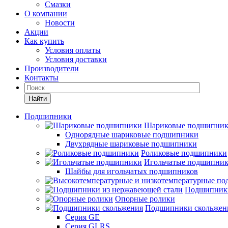
Смазки
О компании
Новости
Акции
Как купить
Условия оплаты
Условия доставки
Производители
Контакты
Найти
Подшипники
Шариковые подшипни
Однорядные шариковые подшипники
Двухрядные шариковые подшипники
Роликовые подшипники
Игольчатые подшипни
Шайбы для игольчатых подшипников
Подшипники
Опорные ролики
Подшипники скольжен
Серия GE
Серия GLRS