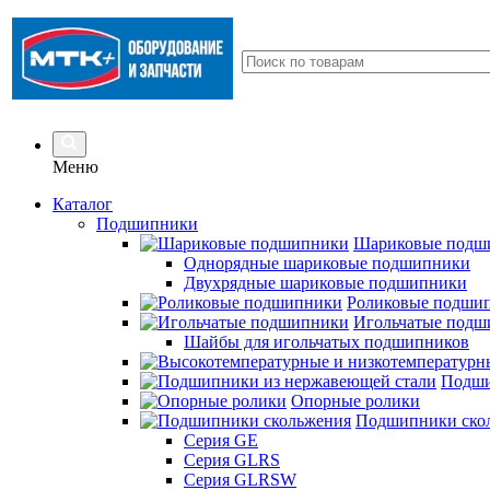
Меню
Каталог
Подшипники
Шариковые подш
Однорядные шариковые подшипники
Двухрядные шариковые подшипники
Роликовые подши
Игольчатые подш
Шайбы для игольчатых подшипников
Подши
Опорные ролики
Подшипники ско
Серия GE
Серия GLRS
Серия GLRSW