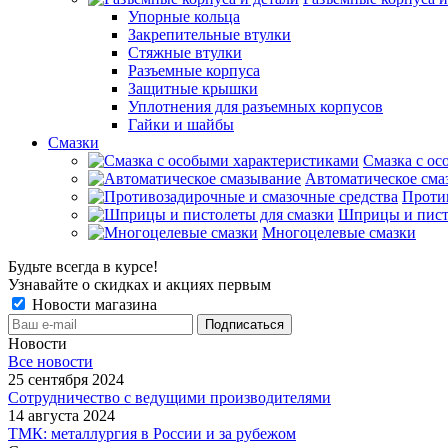
Упорные кольца
Закрепительные втулки
Стяжные втулки
Разъемные корпуса
Защитные крышки
Уплотнения для разъемных корпусов
Гайки и шайбы
Смазки
Смазка с ос
Автоматическое сма
Проти
Шприцы и пист
Многоцелевые смазки
Будьте всегда в курсе!
Узнавайте о скидках и акциях первым
Новости магазина
Новости
Все новости
25 сентября 2024
Сотрудничество с ведущими производителями
14 августа 2024
ТМК: металлургия в России и за рубежом