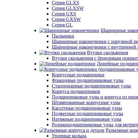
Серия GLXS
Серия GLXSW
Серия GXS
Серия GXSW
Серия GL
Шарнирные нако
Пыльники
Шарнирные наконечники с наружной ре
Шарнирные наконечники с внутренней 
Втулки скольжения
Втулки скольжения с бронзовым покры
Линейные подшип
Корпусные подшипники
Фланцевые подшипниковые узлы
Стационарные подшипниковые узлы
Корпуса подшипников
Подшипниковые узлы и корпуса из нер
Штампованные корпусные узлы
Кассетные подшипниковые узлы
Подвесные подшипниковые узлы
Натяжные подшипниковые узлы
Роликоподшипниковые узлы для метрич
Разъемные корп
Упорные кольца