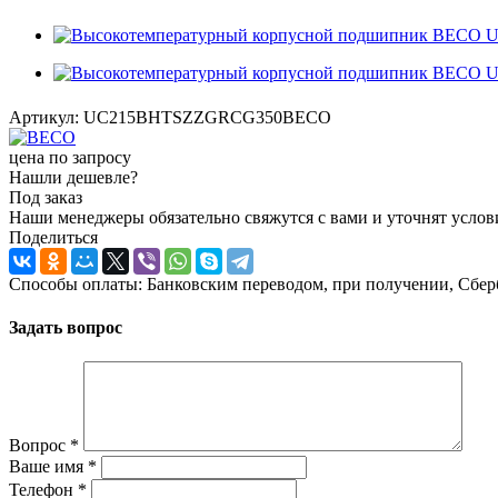
Артикул:
UC215BHTSZZGRCG350BECO
цена по запросу
Нашли дешевле?
Под заказ
Наши менеджеры обязательно свяжутся с вами и уточнят услови
Поделиться
Способы оплаты: Банковским переводом, при получении, Сбер
Задать вопрос
Вопрос
*
Ваше имя
*
Телефон
*