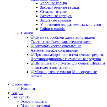
Упорные кольца
Закрепительные втулки
Стяжные втулки
Разъемные корпуса
Защитные крышки
Уплотнения для разъемных корпусов
Гайки и шайбы
Смазки
Смазка с особыми характеристиками
Автоматическое смазывание
Противозадирочные и смазочные средства
Шприцы
и пистолеты для смазки
Многоцелевые
смазки
О компании
Новости
Акции
Как купить
Условия оплаты
Условия доставки