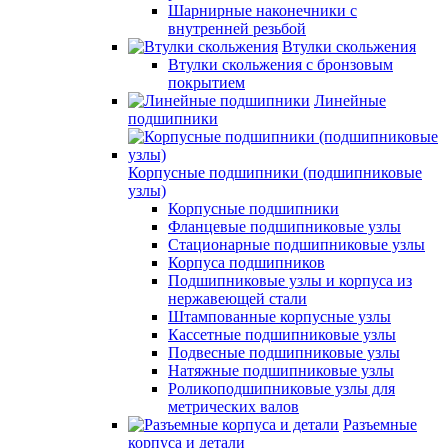
Шарнирные наконечники с
внутренней резьбой
Втулки скольжения
Втулки скольжения с бронзовым
покрытием
Линейные
подшипники
Корпусные подшипники (подшипниковые
узлы)
Корпусные подшипники
Фланцевые подшипниковые узлы
Стационарные подшипниковые узлы
Корпуса подшипников
Подшипниковые узлы и корпуса из
нержавеющей стали
Штампованные корпусные узлы
Кассетные подшипниковые узлы
Подвесные подшипниковые узлы
Натяжные подшипниковые узлы
Роликоподшипниковые узлы для
метрических валов
Разъемные
корпуса и детали