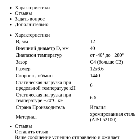
Характеристики
Отзывы
Задать вопрос
Дополнительно
Характеристики
B, мм
12
Внешний диаметр D, мм
40
Диапазон температур
от -40° до +280°
Зазор
C4 (больше С3)
Размер
12x6.6
Скорость, об/мин
1440
Статическая нагрузка при
6
предельной температуре кН
Статическая нагрузка при
6.6
температуре +20°С кН
Страна Производитель
Италия
хромированная сталь
Материал
(AISI 52100)
Отзывы
Оставить отзыв
Ваше сообщение успешно отправлено и ожидает