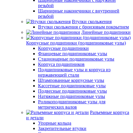
Шарнирные наконечники с наружной
резьбой
Шарнирные наконечники с внутренней
резьбой
Втулки скольжения
Втулки скольжения с бронзовым покрытием
Линейные подшипники
Корпусные подшипники (подшипниковые узлы)
Корпусные подшипники
Фланцевые подшипниковые узлы
Стационарные подшипниковые узлы
Корпуса подшипников
Подшипниковые узлы и корпуса из
нержавеющей стали
Штампованные корпусные узлы
Кассетные подшипниковые узлы
Подвесные подшипниковые узлы
Натяжные подшипниковые узлы
Роликоподшипниковые узлы для
метрических валов
Разъемные корпуса
и детали
Упорные кольца
Закрепительные втулки