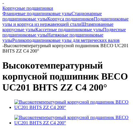
-
Корпусные подшипники
Фланцевые подшипниковые узлы
Стационарные
подшипниковые узлы
Корпуса подшипников
Подшипниковые
узлы и корпуса из нержавеющей стали
Штампованные
корпусные узлы
Кассетные подшипниковые узлы
Подвесные
подшипниковые узлы
Натяжные подшипниковые
узлы
Роликоподшипниковые узлы для метрических валов
-
Высокотемпературный корпусной подшипник BECO UC201
BHTS ZZ C4 200°
Высокотемпературный
корпусной подшипник BECO
UC201 BHTS ZZ C4 200°