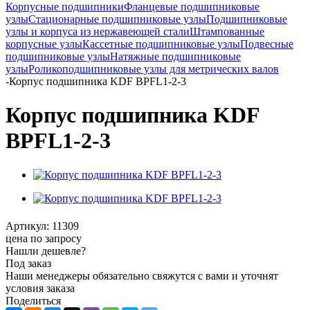
Корпусные подшипники
Фланцевые подшипниковые
узлы
Стационарные подшипниковые узлы
Подшипниковые
узлы и корпуса из нержавеющей стали
Штампованные
корпусные узлы
Кассетные подшипниковые узлы
Подвесные
подшипниковые узлы
Натяжные подшипниковые
узлы
Роликоподшипниковые узлы для метрических валов
-
Корпус подшипника KDF BPFL1-2-3
Корпус подшипника KDF
BPFL1-2-3
Артикул:
11309
цена по запросу
Нашли дешевле?
Под заказ
Наши менеджеры обязательно свяжутся с вами и уточнят
условия заказа
Поделиться