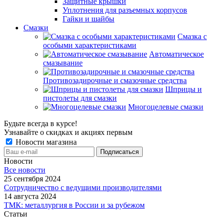
Защитные крышки
Уплотнения для разъемных корпусов
Гайки и шайбы
Смазки
Смазка с
особыми характеристиками
Автоматическое
смазывание
Противозадирочные и смазочные средства
Шприцы и
пистолеты для смазки
Многоцелевые смазки
Будьте всегда в курсе!
Узнавайте о скидках и акциях первым
Новости магазина
Новости
Все новости
25 сентября 2024
Сотрудничество с ведущими производителями
14 августа 2024
ТМК: металлургия в России и за рубежом
Статьи