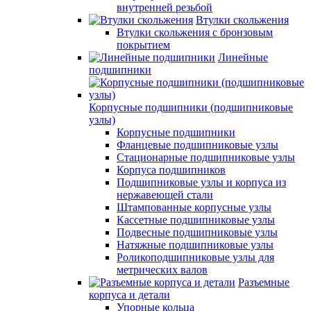
внутренней резьбой
Втулки скольжения
Втулки скольжения с бронзовым
покрытием
Линейные
подшипники
Корпусные подшипники (подшипниковые
узлы)
Корпусные подшипники
Фланцевые подшипниковые узлы
Стационарные подшипниковые узлы
Корпуса подшипников
Подшипниковые узлы и корпуса из
нержавеющей стали
Штампованные корпусные узлы
Кассетные подшипниковые узлы
Подвесные подшипниковые узлы
Натяжные подшипниковые узлы
Роликоподшипниковые узлы для
метрических валов
Разъемные
корпуса и детали
Упорные кольца