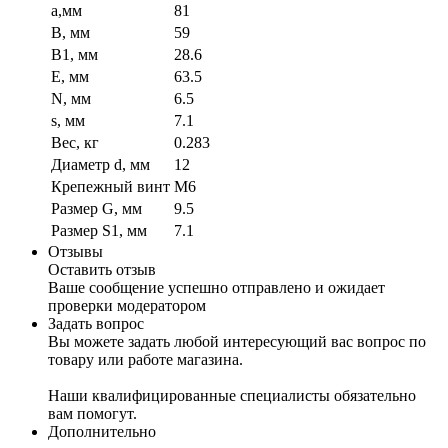
a,мм
81
B, мм
59
B1, мм
28.6
E, мм
63.5
N, мм
6.5
s, мм
7.1
Вес, кг
0.283
Диаметр d, мм
12
Крепежный винт
М6
Размер G, мм
9.5
Размер S1, мм
7.1
Отзывы
Оставить отзыв
Ваше сообщение успешно отправлено и ожидает
проверки модератором
Задать вопрос
Вы можете задать любой интересующий вас вопрос по
товару или работе магазина.
Наши квалифицированные специалисты обязательно
вам помогут.
Дополнительно