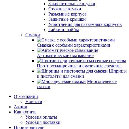
Закрепительные втулки
Стяжные втулки
Разъемные корпуса
Защитные крышки
Уплотнения для разъемных корпусов
Гайки и шайбы
Смазки
Смазка с особыми характеристиками
Автоматическое смазывание
Противозадирочные и смазочные средства
Шприцы
и пистолеты для смазки
Многоцелевые
смазки
О компании
Новости
Акции
Как купить
Условия оплаты
Условия доставки
Производители