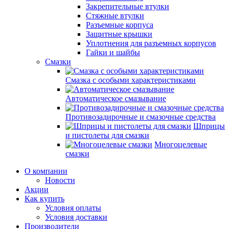
Закрепительные втулки
Стяжные втулки
Разъемные корпуса
Защитные крышки
Уплотнения для разъемных корпусов
Гайки и шайбы
Смазки
Смазка с особыми характеристиками
Автоматическое смазывание
Противозадирочные и смазочные средства
Шприцы
и пистолеты для смазки
Многоцелевые
смазки
О компании
Новости
Акции
Как купить
Условия оплаты
Условия доставки
Производители