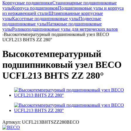
Корпусные подшипники
Стационарные подшипниковые
узлы
Корпуса подшипников
Подшипниковые узлы и корпуса
из нержавеющей стали
Штампованные корпусные
узлы
Кассетные подшипниковые узлы
Подвесные
подшипниковые узлы
Натяжные подшипниковые
узлы
Роликоподшипниковые узлы для метрических валов
-
Высокотемпературный подшипниковый узел BECO
UCFL213 BHTS ZZ 280°
Высокотемпературный
подшипниковый узел BECO
UCFL213 BHTS ZZ 280°
Артикул:
UCFL213BHTSZZ280BECO