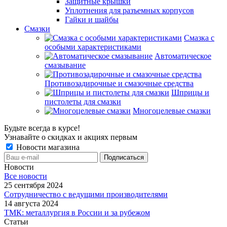
Защитные крышки
Уплотнения для разъемных корпусов
Гайки и шайбы
Смазки
Смазка с
особыми характеристиками
Автоматическое
смазывание
Противозадирочные и смазочные средства
Шприцы и
пистолеты для смазки
Многоцелевые смазки
Будьте всегда в курсе!
Узнавайте о скидках и акциях первым
Новости магазина
Новости
Все новости
25 сентября 2024
Сотрудничество с ведущими производителями
14 августа 2024
ТМК: металлургия в России и за рубежом
Статьи