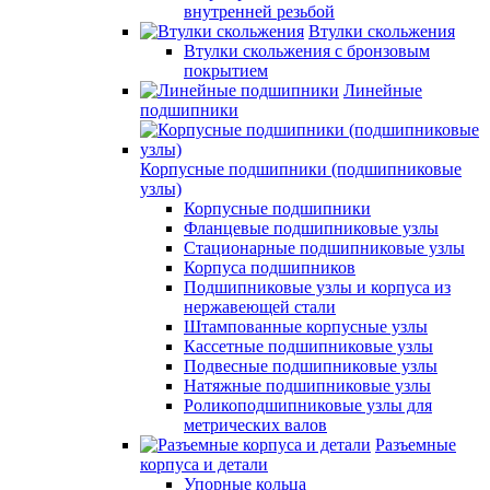
внутренней резьбой
Втулки скольжения
Втулки скольжения с бронзовым
покрытием
Линейные
подшипники
Корпусные подшипники (подшипниковые
узлы)
Корпусные подшипники
Фланцевые подшипниковые узлы
Стационарные подшипниковые узлы
Корпуса подшипников
Подшипниковые узлы и корпуса из
нержавеющей стали
Штампованные корпусные узлы
Кассетные подшипниковые узлы
Подвесные подшипниковые узлы
Натяжные подшипниковые узлы
Роликоподшипниковые узлы для
метрических валов
Разъемные
корпуса и детали
Упорные кольца