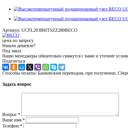
Артикул:
UCFL203BHTSZZ280BECO
цена по запросу
Нашли дешевле?
Под заказ
Наши менеджеры обязательно свяжутся с вами и уточнят услови
Поделиться
Способы оплаты: Банковским переводом, при получении, Сбер
Задать вопрос
Вопрос
*
Ваше имя
*
Телефон
*