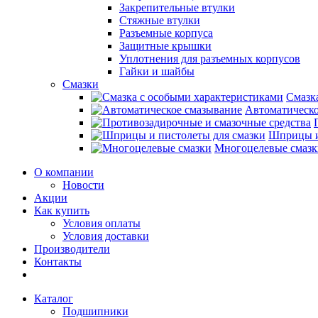
Закрепительные втулки
Стяжные втулки
Разъемные корпуса
Защитные крышки
Уплотнения для разъемных корпусов
Гайки и шайбы
Смазки
Смазк
Автоматическо
Шприцы и
Многоцелевые смазк
О компании
Новости
Акции
Как купить
Условия оплаты
Условия доставки
Производители
Контакты
Каталог
Подшипники