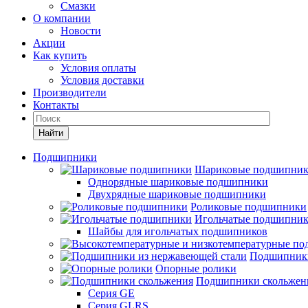
Смазки
О компании
Новости
Акции
Как купить
Условия оплаты
Условия доставки
Производители
Контакты
Найти
Подшипники
Шариковые подшипни
Однорядные шариковые подшипники
Двухрядные шариковые подшипники
Роликовые подшипники
Игольчатые подшипни
Шайбы для игольчатых подшипников
Подшипники
Опорные ролики
Подшипники скольжен
Серия GE
Серия GLRS