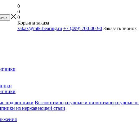
0
0
0
Корзина заказа
zakaz@mtk-bearing.ru
+7 (499) 700-00-90
Заказать звонок
ипники
пники
ипники
Высокотемпературные и низкотемпературные 
пники из нержавеющей стали
льжения