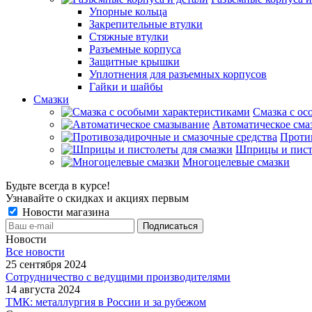
Упорные кольца
Закрепительные втулки
Стяжные втулки
Разъемные корпуса
Защитные крышки
Уплотнения для разъемных корпусов
Гайки и шайбы
Смазки
Смазка с ос
Автоматическое сма
Проти
Шприцы и пист
Многоцелевые смазки
Будьте всегда в курсе!
Узнавайте о скидках и акциях первым
Новости магазина
Новости
Все новости
25 сентября 2024
Сотрудничество с ведущими производителями
14 августа 2024
ТМК: металлургия в России и за рубежом