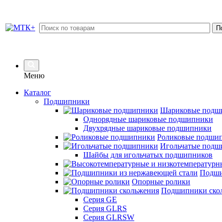
Меню
Каталог
Подшипники
Шариковые подш
Однорядные шариковые подшипники
Двухрядные шариковые подшипники
Роликовые подши
Игольчатые подш
Шайбы для игольчатых подшипников
Подши
Опорные ролики
Подшипники ско
Серия GE
Серия GLRS
Серия GLRSW