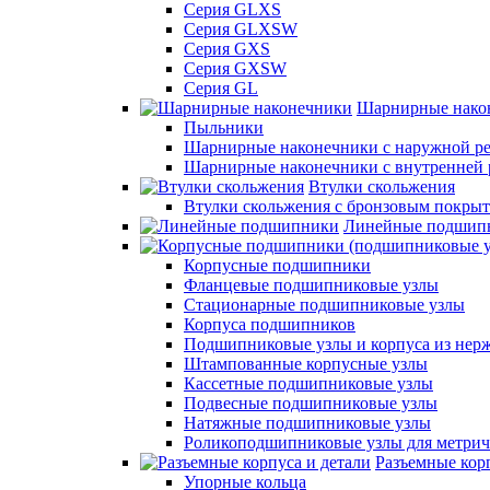
Серия GLXS
Серия GLXSW
Серия GXS
Серия GXSW
Серия GL
Шарнирные нако
Пыльники
Шарнирные наконечники с наружной ре
Шарнирные наконечники с внутренней 
Втулки скольжения
Втулки скольжения с бронзовым покры
Линейные подшип
Корпусные подшипники
Фланцевые подшипниковые узлы
Стационарные подшипниковые узлы
Корпуса подшипников
Подшипниковые узлы и корпуса из нер
Штампованные корпусные узлы
Кассетные подшипниковые узлы
Подвесные подшипниковые узлы
Натяжные подшипниковые узлы
Роликоподшипниковые узлы для метрич
Разъемные корп
Упорные кольца